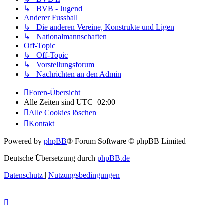
↳ BVB - Jugend
Anderer Fussball
↳ Die anderen Vereine, Konstrukte und Ligen
↳ Nationalmannschaften
Off-Topic
↳ Off-Topic
↳ Vorstellungsforum
↳ Nachrichten an den Admin
Foren-Übersicht
Alle Zeiten sind
UTC+02:00
Alle Cookies löschen
Kontakt
Powered by
phpBB
® Forum Software © phpBB Limited
Deutsche Übersetzung durch
phpBB.de
Datenschutz
|
Nutzungsbedingungen