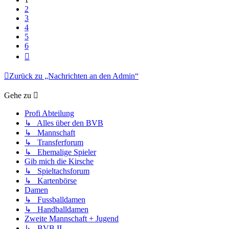
2
3
4
5
6
Nächste
Zurück zu „Nachrichten an den Admin“
Gehe zu
Profi Abteilung
↳ Alles über den BVB
↳ Mannschaft
↳ Transferforum
↳ Ehemalige Spieler
Gib mich die Kirsche
↳ Spieltachsforum
↳ Kartenbörse
Damen
↳ Fussballdamen
↳ Handballdamen
Zweite Mannschaft + Jugend
↳ BVB II