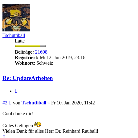
Tschuttiball
Latte
Beiträge:
21698
Registriert:
Mi 12. Jun 2019, 23:16
Wohnort:
Schweiz
Re: UpdateArbeiten
Zitieren
Beitrag
#2
von
Tschuttiball
»
Fr 10. Jan 2020, 11:42
Cool danke dir!
Gutes Gelingen
Vielen Dank für alles Herr Dr. Reinhard Rauball!
Nach