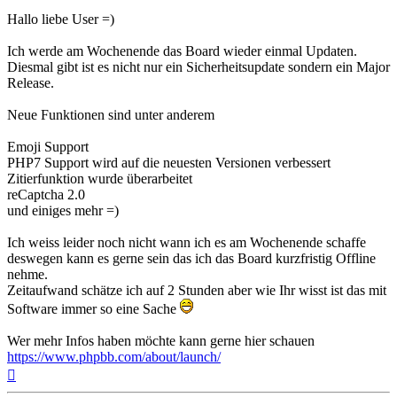
Hallo liebe User =)
Ich werde am Wochenende das Board wieder einmal Updaten.
Diesmal gibt ist es nicht nur ein Sicherheitsupdate sondern ein Major
Release.
Neue Funktionen sind unter anderem
Emoji Support
PHP7 Support wird auf die neuesten Versionen verbessert
Zitierfunktion wurde überarbeitet
reCaptcha 2.0
und einiges mehr =)
Ich weiss leider noch nicht wann ich es am Wochenende schaffe
deswegen kann es gerne sein das ich das Board kurzfristig Offline
nehme.
Zeitaufwand schätze ich auf 2 Stunden aber wie Ihr wisst ist das mit
Software immer so eine Sache
Wer mehr Infos haben möchte kann gerne hier schauen
https://www.phpbb.com/about/launch/
Nach
oben