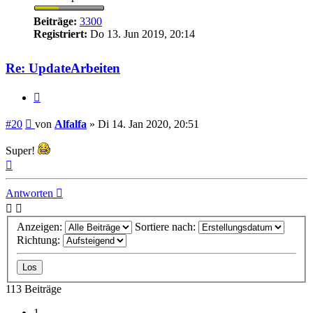
Beiträge:
3300
Registriert:
Do 13. Jun 2019, 20:14
Re: UpdateArbeiten
Zitieren
Beitrag
#20
von
Alfalfa
»
Di 14. Jan 2020, 20:51
Super!
Nach
oben
Antworten
Anzeigen:
Sortiere nach:
Richtung:
113 Beiträge
1