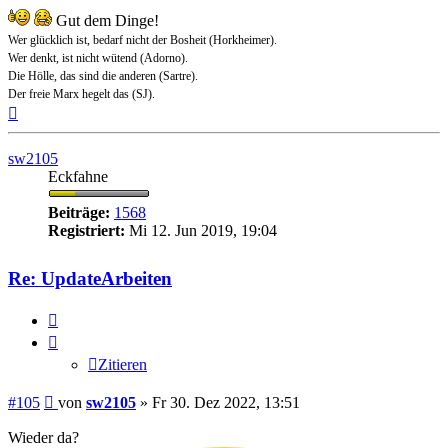
Gut dem Dinge!
Wer glücklich ist, bedarf nicht der Bosheit (Horkheimer).
Wer denkt, ist nicht wütend (Adorno).
Die Hölle, das sind die anderen (Sartre).
Der freie Marx hegelt das (SJ).
Nach
oben
sw2105
Eckfahne
Beiträge:
1568
Registriert:
Mi 12. Jun 2019, 19:04
Re: UpdateArbeiten
Zitieren
Zitieren
Beitrag
#105
von
sw2105
»
Fr 30. Dez 2022, 13:51
Wieder da?