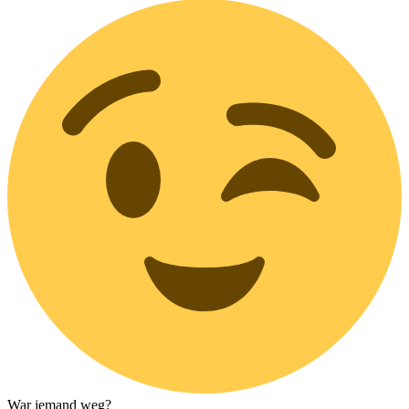
War jemand weg?