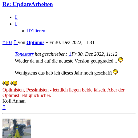
Re: UpdateArbeiten
Zitieren
Zitieren
Beitrag
#103
von
Optimus
»
Fr 30. Dez 2022, 11:31
Tonestarr
hat geschrieben:
Fr 30. Dez 2022, 11:12
Wieder da und auf die neueste Version geupgraded...
Wenigstens das hab ich dieses Jahr noch geschafft
Optimisten, Pessimisten - letztlich liegen beide falsch. Aber der
Optimist lebt glücklicher.
Kofi Annan
Nach
oben