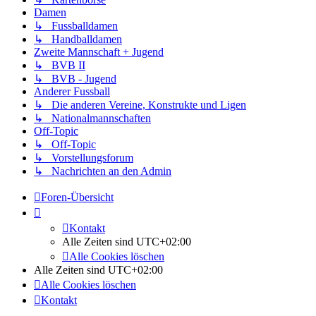
Damen
↳ Fussballdamen
↳ Handballdamen
Zweite Mannschaft + Jugend
↳ BVB II
↳ BVB - Jugend
Anderer Fussball
↳ Die anderen Vereine, Konstrukte und Ligen
↳ Nationalmannschaften
Off-Topic
↳ Off-Topic
↳ Vorstellungsforum
↳ Nachrichten an den Admin
Foren-Übersicht
Kontakt
Alle Zeiten sind
UTC+02:00
Alle Cookies löschen
Alle Zeiten sind
UTC+02:00
Alle Cookies löschen
Kontakt