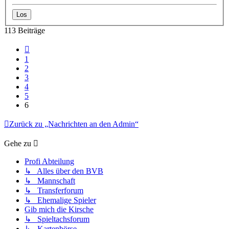
113 Beiträge
Vorherige
1
2
3
4
5
6
Zurück zu „Nachrichten an den Admin“
Gehe zu
Profi Abteilung
↳ Alles über den BVB
↳ Mannschaft
↳ Transferforum
↳ Ehemalige Spieler
Gib mich die Kirsche
↳ Spieltachsforum
↳ Kartenbörse