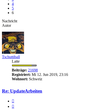
4
5
6
Nachricht
Autor
Tschuttiball
Latte
Beiträge:
21698
Registriert:
Mi 12. Jun 2019, 23:16
Wohnort:
Schweiz
Re: UpdateArbeiten
Zitieren