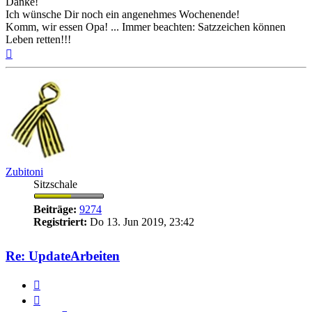
Danke!
Ich wünsche Dir noch ein angenehmes Wochenende!
Komm, wir essen Opa! ... Immer beachten: Satzzeichen können
Leben retten!!!
Nach
oben
Zubitoni
Sitzschale
Beiträge:
9274
Registriert:
Do 13. Jun 2019, 23:42
Re: UpdateArbeiten
Zitieren