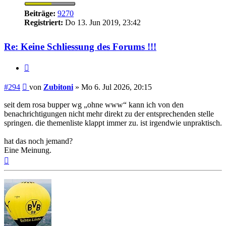
Beiträge:
9270
Registriert:
Do 13. Jun 2019, 23:42
Re: Keine Schliessung des Forums !!!
Zitieren
Beitrag
#294
von
Zubitoni
»
Mo 6. Jul 2026, 20:15
seit dem rosa bupper wg „ohne www“ kann ich von den
benachrichtigungen nicht mehr direkt zu der entsprechenden stelle
springen. die themenliste klappt immer zu. ist irgendwie unpraktisch.
hat das noch jemand?
Eine Meinung.
Nach
oben