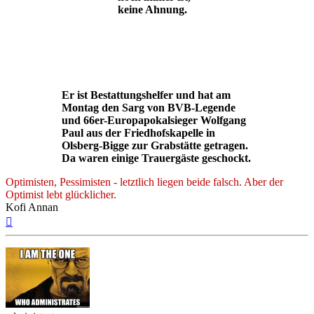
keine Ahnung.
Er ist Bestattungshelfer und hat am
Montag den Sarg von BVB-Legende
und 66er-Europapokalsieger Wolfgang
Paul aus der Friedhofskapelle in
Olsberg-Bigge zur Grabstätte getragen.
Da waren einige Trauergäste geschockt.
Optimisten, Pessimisten - letztlich liegen beide falsch. Aber der
Optimist lebt glücklicher.
Kofi Annan
Nach
oben