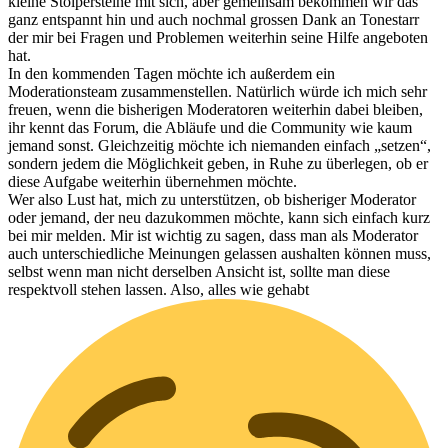
kleine Stolpersteine mit sich, aber gemeinsam bekommen wir das
ganz entspannt hin und auch nochmal grossen Dank an Tonestarr
der mir bei Fragen und Problemen weiterhin seine Hilfe angeboten
hat.
In den kommenden Tagen möchte ich außerdem ein
Moderationsteam zusammenstellen. Natürlich würde ich mich sehr
freuen, wenn die bisherigen Moderatoren weiterhin dabei bleiben,
ihr kennt das Forum, die Abläufe und die Community wie kaum
jemand sonst. Gleichzeitig möchte ich niemanden einfach „setzen“,
sondern jedem die Möglichkeit geben, in Ruhe zu überlegen, ob er
diese Aufgabe weiterhin übernehmen möchte.
Wer also Lust hat, mich zu unterstützen, ob bisheriger Moderator
oder jemand, der neu dazukommen möchte, kann sich einfach kurz
bei mir melden. Mir ist wichtig zu sagen, dass man als Moderator
auch unterschiedliche Meinungen gelassen aushalten können muss,
selbst wenn man nicht derselben Ansicht ist, sollte man diese
respektvoll stehen lassen. Also, alles wie gehabt