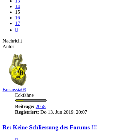
13
14
15
16
17
Nächste
Nachricht
Autor
Bor-ussia09
Eckfahne
Beiträge:
2058
Registriert:
Do 13. Jun 2019, 20:07
Re: Keine Schliessung des Forums !!!
Zitieren