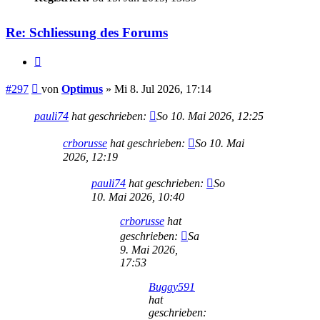
Re: Schliessung des Forums
Zitieren
Beitrag
#297
von
Optimus
»
Mi 8. Jul 2026, 17:14
pauli74
hat geschrieben:
So 10. Mai 2026, 12:25
crborusse
hat geschrieben:
So 10. Mai
2026, 12:19
pauli74
hat geschrieben:
So
10. Mai 2026, 10:40
crborusse
hat
geschrieben:
Sa
9. Mai 2026,
17:53
Buggy591
hat
geschrieben: