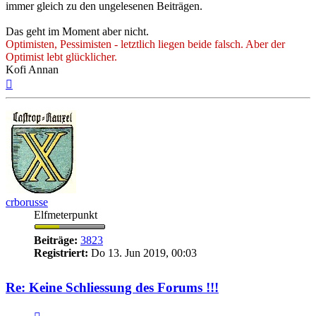
immer gleich zu den ungelesenen Beiträgen.
Das geht im Moment aber nicht.
Optimisten, Pessimisten - letztlich liegen beide falsch. Aber der
Optimist lebt glücklicher.
Kofi Annan
Nach
oben
crborusse
Elfmeterpunkt
Beiträge:
3823
Registriert:
Do 13. Jun 2019, 00:03
Re: Keine Schliessung des Forums !!!
Zitieren