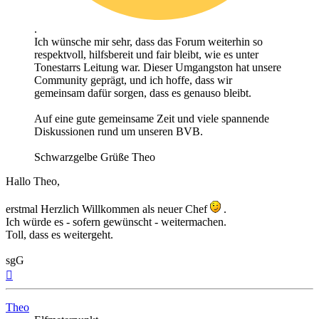
.
Ich wünsche mir sehr, dass das Forum weiterhin so
respektvoll, hilfsbereit und fair bleibt, wie es unter
Tonestarrs Leitung war. Dieser Umgangston hat unsere
Community geprägt, und ich hoffe, dass wir
gemeinsam dafür sorgen, dass es genauso bleibt.
Auf eine gute gemeinsame Zeit und viele spannende
Diskussionen rund um unseren BVB.
Schwarzgelbe Grüße Theo
Hallo Theo,
erstmal Herzlich Willkommen als neuer Chef
.
Ich würde es - sofern gewünscht - weitermachen.
Toll, dass es weitergeht.
sgG
Nach
oben
Theo