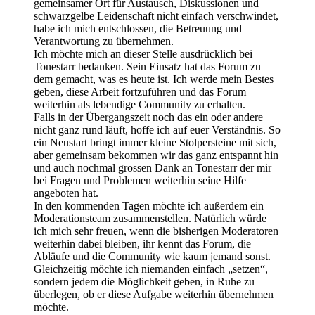
gemeinsamer Ort für Austausch, Diskussionen und
schwarzgelbe Leidenschaft nicht einfach verschwindet,
habe ich mich entschlossen, die Betreuung und
Verantwortung zu übernehmen.
Ich möchte mich an dieser Stelle ausdrücklich bei
Tonestarr bedanken. Sein Einsatz hat das Forum zu
dem gemacht, was es heute ist. Ich werde mein Bestes
geben, diese Arbeit fortzuführen und das Forum
weiterhin als lebendige Community zu erhalten.
Falls in der Übergangszeit noch das ein oder andere
nicht ganz rund läuft, hoffe ich auf euer Verständnis. So
ein Neustart bringt immer kleine Stolpersteine mit sich,
aber gemeinsam bekommen wir das ganz entspannt hin
und auch nochmal grossen Dank an Tonestarr der mir
bei Fragen und Problemen weiterhin seine Hilfe
angeboten hat.
In den kommenden Tagen möchte ich außerdem ein
Moderationsteam zusammenstellen. Natürlich würde
ich mich sehr freuen, wenn die bisherigen Moderatoren
weiterhin dabei bleiben, ihr kennt das Forum, die
Abläufe und die Community wie kaum jemand sonst.
Gleichzeitig möchte ich niemanden einfach „setzen“,
sondern jedem die Möglichkeit geben, in Ruhe zu
überlegen, ob er diese Aufgabe weiterhin übernehmen
möchte.