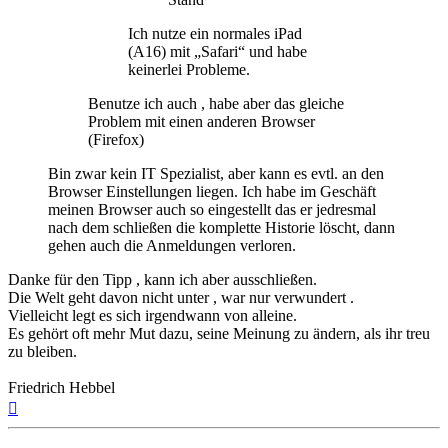
Ich nutze ein normales iPad
(A16) mit „Safari“ und habe
keinerlei Probleme.
Benutze ich auch , habe aber das gleiche
Problem mit einen anderen Browser
(Firefox)
Bin zwar kein IT Spezialist, aber kann es evtl. an den
Browser Einstellungen liegen. Ich habe im Geschäft
meinen Browser auch so eingestellt das er jedresmal
nach dem schließen die komplette Historie löscht, dann
gehen auch die Anmeldungen verloren.
Danke für den Tipp , kann ich aber ausschließen.
Die Welt geht davon nicht unter , war nur verwundert .
Vielleicht legt es sich irgendwann von alleine.
Es gehört oft mehr Mut dazu, seine Meinung zu ändern, als ihr treu
zu bleiben.
Friedrich Hebbel
Nach
oben