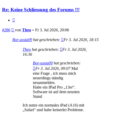
Re: Keine Schliessung des Forums !!!
Zitieren
Beitrag
#286
von
Theo
»
Fr 3. Jul 2026, 20:06
Bor-ussia09
hat geschrieben:
Fr 3. Jul 2026, 18:15
Theo
hat geschrieben:
Fr 3. Jul 2026,
16:36
Bor-ussia09
hat geschrieben:
Fr 3. Jul 2026, 09:07
Mal
eine Frage , ich muss mich
neuerdings ständig
neuanmelden.
Habe ein IPad Pro „13er“.
Software ist auf dem neusten
Stand
Ich nutze ein normales iPad (A16) mit
„Safari“ und habe keinerlei Probleme.