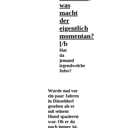
was
macht
der
eigentlich
momentan?
[/b
Hat
da
jemand
irgendwelche
Infos?
Wurde mal vor
ein paar Jahren
in Düsseldorf
gesehen als er
mit seinem
Hund spazieren
war. Ob er da
noch immer ist,