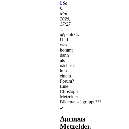
Sa
9.
Mai
2026,
17:27
-„
@pauli74:
Und
was
kommt
dann
als
nächstes
in so
einem
Forum?
Eine
Christoph
Metzelder
Bildertauschgruppe???
„-
Apropos
Metzelder,