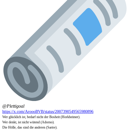
@Plettigoal
https://x.com/AroooBVB/status/2007390549565980896
Wer glücklich ist, bedarf nicht der Bosheit (Horkheimer).
Wer denkt, ist nicht wütend (Adorno).
Die Hölle, das sind die anderen (Sartre).