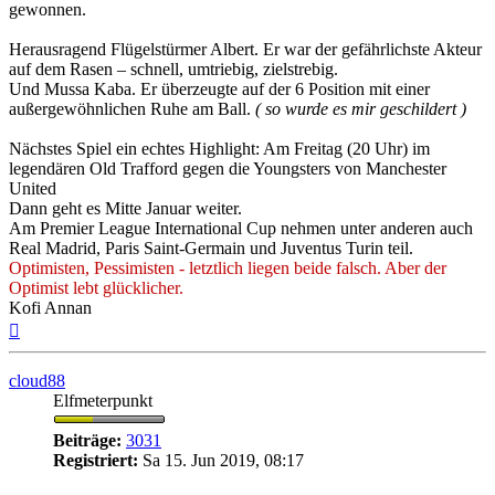
gewonnen.
Herausragend Flügelstürmer Albert. Er war der gefährlichste Akteur
auf dem Rasen – schnell, umtriebig, zielstrebig.
Und Mussa Kaba. Er überzeugte auf der 6 Position mit einer
außergewöhnlichen Ruhe am Ball.
( so wurde es mir geschildert )
Nächstes Spiel ein echtes Highlight: Am Freitag (20 Uhr) im
legendären Old Trafford gegen die Youngsters von Manchester
United
Dann geht es Mitte Januar weiter.
Am Premier League International Cup nehmen unter anderen auch
Real Madrid, Paris Saint-Germain und Juventus Turin teil.
Optimisten, Pessimisten - letztlich liegen beide falsch. Aber der
Optimist lebt glücklicher.
Kofi Annan
Nach
oben
cloud88
Elfmeterpunkt
Beiträge:
3031
Registriert:
Sa 15. Jun 2019, 08:17