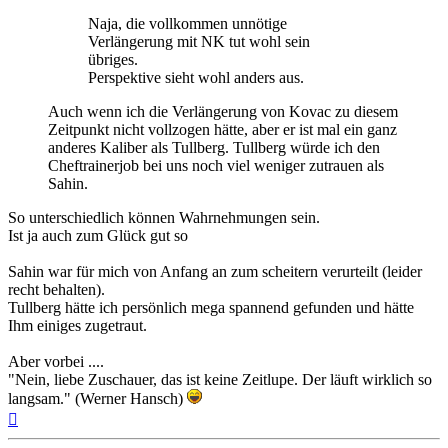
Naja, die vollkommen unnötige
Verlängerung mit NK tut wohl sein
übriges.
Perspektive sieht wohl anders aus.
Auch wenn ich die Verlängerung von Kovac zu diesem
Zeitpunkt nicht vollzogen hätte, aber er ist mal ein ganz
anderes Kaliber als Tullberg. Tullberg würde ich den
Cheftrainerjob bei uns noch viel weniger zutrauen als
Sahin.
So unterschiedlich können Wahrnehmungen sein.
Ist ja auch zum Glück gut so
Sahin war für mich von Anfang an zum scheitern verurteilt (leider
recht behalten).
Tullberg hätte ich persönlich mega spannend gefunden und hätte
Ihm einiges zugetraut.
Aber vorbei ....
"Nein, liebe Zuschauer, das ist keine Zeitlupe. Der läuft wirklich so
langsam." (Werner Hansch)
Nach
oben