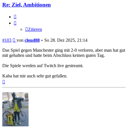
Re: Ziel, Ambitionen
Zitieren
Zitieren
Beitrag
#103
von
cloud88
»
So 28. Dez 2025, 21:14
Das Spiel gegen Manchester ging mit 2-0 verloren, aber man hat gut
mit gehalten und hatte beim Abschluss keinen guten Tag.
Die Spiele werden auf Twitch live gestreamt.
Kaba hat mir auch sehr gut gefallen.
Nach
oben