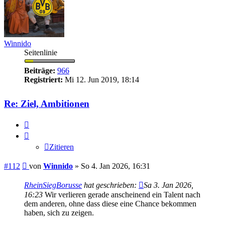
Winnido
Seitenlinie
Beiträge:
966
Registriert:
Mi 12. Jun 2019, 18:14
Re: Ziel, Ambitionen
Zitieren
Zitieren
Beitrag
#112
von
Winnido
»
So 4. Jan 2026, 16:31
RheinSiegBorusse
hat geschrieben:
Sa 3. Jan 2026,
16:23
Wir verlieren gerade anscheinend ein Talent nach
dem anderen, ohne dass diese eine Chance bekommen
haben, sich zu zeigen.