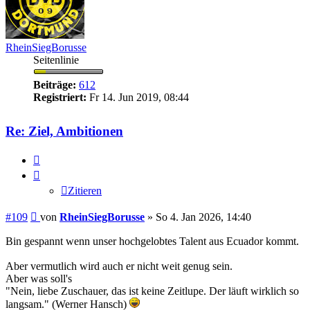
RheinSiegBorusse
Seitenlinie
Beiträge:
612
Registriert:
Fr 14. Jun 2019, 08:44
Re: Ziel, Ambitionen
Zitieren
Zitieren
Beitrag
#109
von
RheinSiegBorusse
»
So 4. Jan 2026, 14:40
Bin gespannt wenn unser hochgelobtes Talent aus Ecuador kommt.
Aber vermutlich wird auch er nicht weit genug sein.
Aber was soll's
"Nein, liebe Zuschauer, das ist keine Zeitlupe. Der läuft wirklich so
langsam." (Werner Hansch)