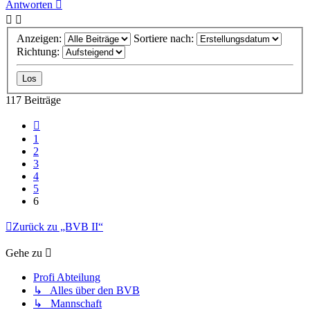
Antworten
Anzeigen:
Sortiere nach:
Richtung:
117 Beiträge
Vorherige
1
2
3
4
5
6
Zurück zu „BVB II“
Gehe zu
Profi Abteilung
↳ Alles über den BVB
↳ Mannschaft