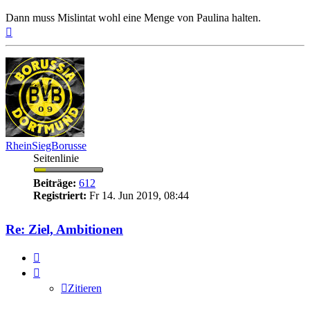
Dann muss Mislintat wohl eine Menge von Paulina halten.
Nach
oben
RheinSiegBorusse
Seitenlinie
Beiträge:
612
Registriert:
Fr 14. Jun 2019, 08:44
Re: Ziel, Ambitionen
Zitieren
Zitieren