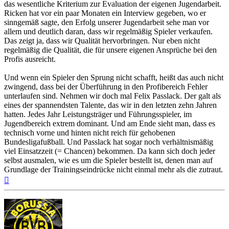
das wesentliche Kriterium zur Evaluation der eigenen Jugendarbeit.
Ricken hat vor ein paar Monaten ein Interview gegeben, wo er
sinngemäß sagte, den Erfolg unserer Jugendarbeit sehe man vor
allem und deutlich daran, dass wir regelmäßig Spieler verkaufen.
Das zeigt ja, dass wir Qualität hervorbringen. Nur eben nicht
regelmäßig die Qualität, die für unsere eigenen Ansprüche bei den
Profis ausreicht.
Und wenn ein Spieler den Sprung nicht schafft, heißt das auch nicht
zwingend, dass bei der Überführung in den Profibereich Fehler
unterlaufen sind. Nehmen wir doch mal Felix Passlack. Der galt als
eines der spannendsten Talente, das wir in den letzten zehn Jahren
hatten. Jedes Jahr Leistungsträger und Führungsspieler, im
Jugendbereich extrem dominant. Und am Ende sieht man, dass es
technisch vorne und hinten nicht reich für gehobenen
Bundesligafußball. Und Passlack hat sogar noch verhältnismäßig
viel Einsatzzeit (= Chancen) bekommen. Da kann sich doch jeder
selbst ausmalen, wie es um die Spieler bestellt ist, denen man auf
Grundlage der Trainingseindrücke nicht einmal mehr als die zutraut.
Nach
oben