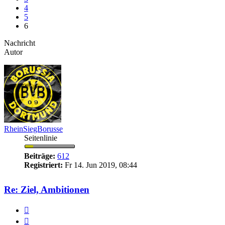
4
5
6
Nachricht
Autor
RheinSiegBorusse
Seitenlinie
Beiträge:
612
Registriert:
Fr 14. Jun 2019, 08:44
Re: Ziel, Ambitionen
Zitieren