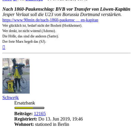
Nach 1860-Paukenschlag: BVB vor Transfer von Löwen-Kapitän
Jesper Verlaat soll die U23 von Borussia Dortmund verstärken.
https://www.90min.de/nach-1860-paukensc ... en-kapitan
Wer glücklich ist, bedarf nicht der Bosheit (Horkheimer).
Wer denkt, ist nicht wütend (Adorno).
Die Hölle, das sind die anderen (Sartre).
Der freie Marx hegelt das (SJ).
Nach
oben
Schwejk
Ersatzbank
Beiträge:
12165
Registriert:
Do 13. Jun 2019, 19:46
Wohnort:
stationed in Berlin