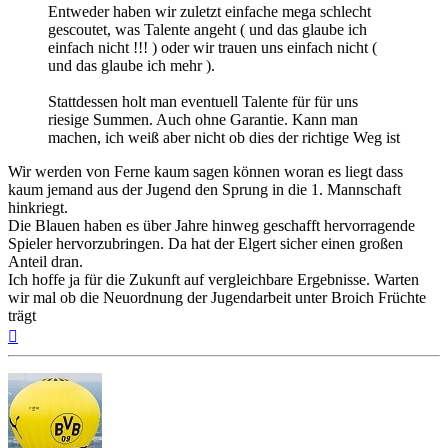
Entweder haben wir zuletzt einfache mega schlecht
gescoutet, was Talente angeht ( und das glaube ich
einfach nicht !!! ) oder wir trauen uns einfach nicht (
und das glaube ich mehr ).
Stattdessen holt man eventuell Talente für für uns
riesige Summen. Auch ohne Garantie. Kann man
machen, ich weiß aber nicht ob dies der richtige Weg ist
Wir werden von Ferne kaum sagen können woran es liegt dass
kaum jemand aus der Jugend den Sprung in die 1. Mannschaft
hinkriegt.
Die Blauen haben es über Jahre hinweg geschafft hervorragende
Spieler hervorzubringen. Da hat der Elgert sicher einen großen
Anteil dran.
Ich hoffe ja für die Zukunft auf vergleichbare Ergebnisse. Warten
wir mal ob die Neuordnung der Jugendarbeit unter Broich Früchte
trägt
Nach
oben