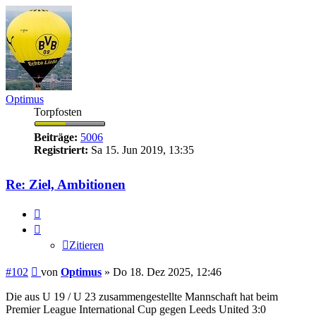
Optimus
Torpfosten
Beiträge:
5006
Registriert:
Sa 15. Jun 2019, 13:35
Re: Ziel, Ambitionen
Zitieren
Zitieren
Beitrag
#102
von
Optimus
»
Do 18. Dez 2025, 12:46
Die aus U 19 / U 23 zusammengestellte Mannschaft hat beim
Premier League International Cup gegen Leeds United 3:0