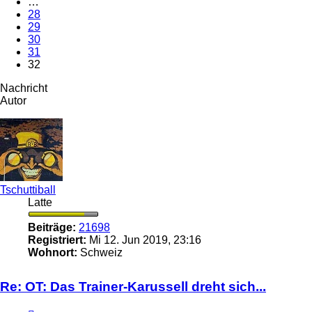
…
28
29
30
31
32
Nachricht
Autor
Tschuttiball
Latte
Beiträge:
21698
Registriert:
Mi 12. Jun 2019, 23:16
Wohnort:
Schweiz
Re: OT: Das Trainer-Karussell dreht sich...