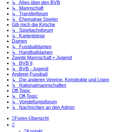
↳ Alles über den BVB
↳ Mannschaft
↳ Transferforum
↳ Ehemalige Spieler
Gib mich die Kirsche
↳ Spieltachsforum
↳ Kartenbörse
Damen
↳ Fussballdamen
↳ Handballdamen
Zweite Mannschaft + Jugend
↳ BVB II
↳ BVB - Jugend
Anderer Fussball
↳ Die anderen Vereine, Konstrukte und Ligen
↳ Nationalmannschaften
Off-Topic
↳ Off-Topic
↳ Vorstellungsforum
↳ Nachrichten an den Admin
Foren-Übersicht
Kontakt