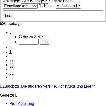
Anzeigen:
Sortiere nach:
Richtung:
626 Beiträge
Seite
32
Gehe zu Seite:
von
32
Vorherige
1
…
28
29
30
31
32
Zurück zu „Die anderen Vereine, Konstrukte und Ligen“
Gehe zu
Profi Abteilung