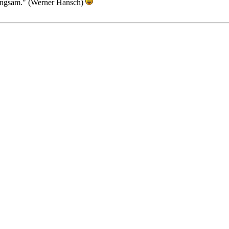
o langsam." (Werner Hansch)