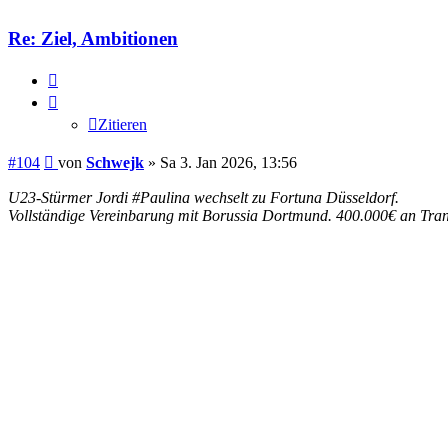
Re: Ziel, Ambitionen
Zitieren
Zitieren
Beitrag
#104
von
Schwejk
»
Sa 3. Jan 2026, 13:56
U23-Stürmer Jordi #Paulina wechselt zu Fortuna Düsseldorf.
Vollständige Vereinbarung mit Borussia Dortmund. 400.000€ an Tran