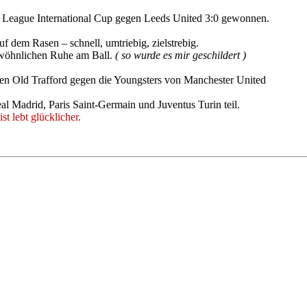
r League International Cup gegen Leeds United 3:0 gewonnen.
f dem Rasen – schnell, umtriebig, zielstrebig.
ewöhnlichen Ruhe am Ball.
( so wurde es mir geschildert )
ären Old Trafford gegen die Youngsters von Manchester United
 Madrid, Paris Saint-Germain und Juventus Turin teil.
st lebt glücklicher.