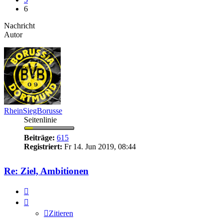
6
Nachricht
Autor
RheinSiegBorusse
Seitenlinie
Beiträge:
615
Registriert:
Fr 14. Jun 2019, 08:44
Re: Ziel, Ambitionen
Zitieren
Zitieren