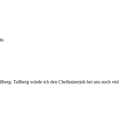
in.
lberg. Tullberg würde ich den Cheftrainerjob bei uns noch viel