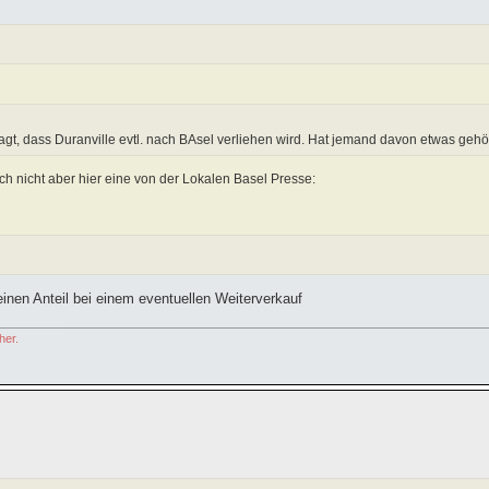
agt, dass Duranville evtl. nach BAsel verliehen wird. Hat jemand davon etwas gehör
ch nicht aber hier eine von der Lokalen Basel Presse:
inen Anteil bei einem eventuellen Weiterverkauf
her.