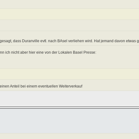
 gesagt, dass Duranville evtl. nach BAsel verliehen wird. Hat jemand davon etwas g
nn ich nicht aber hier eine von der Lokalen Basel Presse:
einen Anteil bei einem eventuellen Weiterverkauf