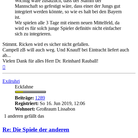
Wichtig wäre zusätzlich, dass der Stamm der
Mannschaft so gefestigt wäre, dass einer der Jungs gut
integriert werden könnte, so wie es halt bei den Bayern
ist.
Wir spielen alle 3 Tage mit einem neuen Mittelfeld, da
wird es für solch junge Spieler definitiv nicht einfacher
sich zu integrieren.
Stimmt. Ricken wird es sicher nicht gefallen.
Campell zB will auch weg. Und Knauff bei Eintracht liefert auch
ab...
Vielen Dank für alles Herr Dr. Reinhard Rauball!
Nach
oben
Exilruhri
Eckfahne
Beiträge:
1289
Registriert:
So 16. Jun 2019, 12:06
Wohnort:
Großraum Lissabon
1 anderen gefällt das
Re: Die Spiele der anderen