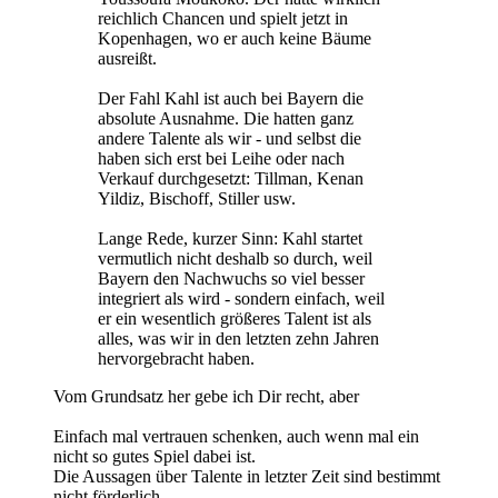
reichlich Chancen und spielt jetzt in
Kopenhagen, wo er auch keine Bäume
ausreißt.
Der Fahl Kahl ist auch bei Bayern die
absolute Ausnahme. Die hatten ganz
andere Talente als wir - und selbst die
haben sich erst bei Leihe oder nach
Verkauf durchgesetzt: Tillman, Kenan
Yildiz, Bischoff, Stiller usw.
Lange Rede, kurzer Sinn: Kahl startet
vermutlich nicht deshalb so durch, weil
Bayern den Nachwuchs so viel besser
integriert als wird - sondern einfach, weil
er ein wesentlich größeres Talent ist als
alles, was wir in den letzten zehn Jahren
hervorgebracht haben.
Vom Grundsatz her gebe ich Dir recht, aber
Einfach mal vertrauen schenken, auch wenn mal ein
nicht so gutes Spiel dabei ist.
Die Aussagen über Talente in letzter Zeit sind bestimmt
nicht förderlich.