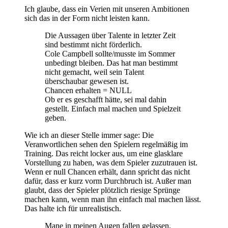
Ich glaube, dass ein Verien mit unseren Ambitionen
sich das in der Form nicht leisten kann.
Die Aussagen über Talente in letzter Zeit
sind bestimmt nicht förderlich.
Cole Campbell sollte/musste im Sommer
unbedingt bleiben. Das hat man bestimmt
nicht gemacht, weil sein Talent
überschaubar gewesen ist.
Chancen erhalten = NULL
Ob er es geschafft hätte, sei mal dahin
gestellt. Einfach mal machen und Spielzeit
geben.
Wie ich an dieser Stelle immer sage: Die
Veranwortlichen sehen den Spielern regelmäßig im
Training. Das reicht locker aus, um eine glasklare
Vorstellung zu haben, was dem Spieler zuzutrauen ist.
Wenn er null Chancen erhält, dann spricht das nicht
dafür, dass er kurz vorm Durchbruch ist. Außer man
glaubt, dass der Spieler plötzlich riesige Sprünge
machen kann, wenn man ihn einfach mal machen lässt.
Das halte ich für unrealistisch.
Mane in meinen Augen fallen gelassen.