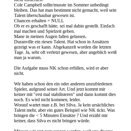
Cole Campbell sollte/musste im Sommer unbedingt
bleiben. Das hat man bestimmt nicht gemacht, weil sein
Talent überschaubar gewesen ist.
Chancen erhalten = NULL
Ob er es geschafft hätte, sei mal dahin gestellt. Einfach
mal machen und Spielzeit geben.
Mane in meinen Augen fallen gelassen.
Duranville ein riesen Talent. Hat schon in Ansätzen
gezeigt was er kann. Abgekanzelt worden die letzten
Tage. Ja, sehr oft verletzt gewesen, aber angeblich weiß
man ja warum.
Die Aufgabe muss NK schon erfüllen, wird er aber
nicht.
Wir haben schon den ein oder anderen unzufriedenen
Spieler, aufgrund seiner Art. Und jetzt kommt mir
keiner mit "erst mal stabilisieren" und dann kommt dies
noch. Es wird nicht kommen, leider.
Worauf wartet man z.B. bei Silva. Ja kein ursächliches
Talent mehr, aber ein gutes Beispiel wie NK tickt. Was
bringen die < 5 Minuten Einsätze ? Und erzähl mir
keiner, dass Silva es nicht bringen würde.