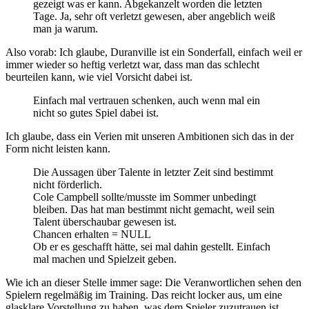
gezeigt was er kann. Abgekanzelt worden die letzten
Tage. Ja, sehr oft verletzt gewesen, aber angeblich weiß
man ja warum.
Also vorab: Ich glaube, Duranville ist ein Sonderfall, einfach weil er
immer wieder so heftig verletzt war, dass man das schlecht
beurteilen kann, wie viel Vorsicht dabei ist.
Einfach mal vertrauen schenken, auch wenn mal ein
nicht so gutes Spiel dabei ist.
Ich glaube, dass ein Verien mit unseren Ambitionen sich das in der
Form nicht leisten kann.
Die Aussagen über Talente in letzter Zeit sind bestimmt
nicht förderlich.
Cole Campbell sollte/musste im Sommer unbedingt
bleiben. Das hat man bestimmt nicht gemacht, weil sein
Talent überschaubar gewesen ist.
Chancen erhalten = NULL
Ob er es geschafft hätte, sei mal dahin gestellt. Einfach
mal machen und Spielzeit geben.
Wie ich an dieser Stelle immer sage: Die Veranwortlichen sehen den
Spielern regelmäßig im Training. Das reicht locker aus, um eine
glasklare Vorstellung zu haben, was dem Spieler zuzutrauen ist.