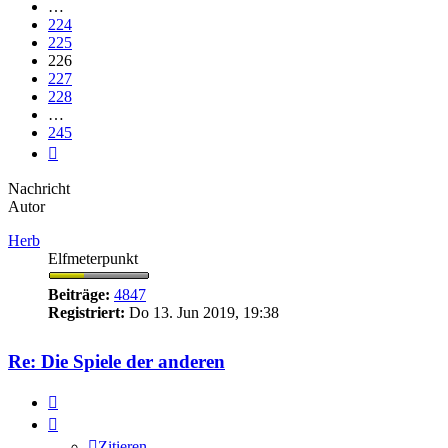
…
224
225
226
227
228
…
245
Nächste
Nachricht
Autor
Herb
Elfmeterpunkt
Beiträge:
4847
Registriert:
Do 13. Jun 2019, 19:38
Re: Die Spiele der anderen
Zitieren
Zitieren