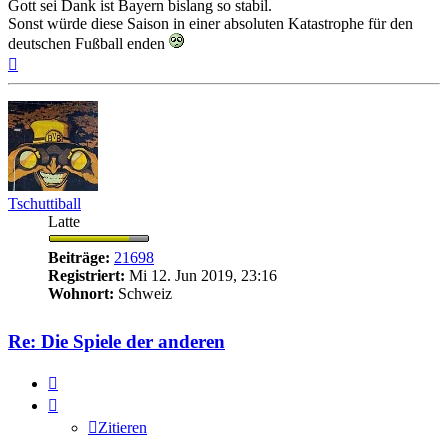
Gott sei Dank ist Bayern bislang so stabil.
Sonst würde diese Saison in einer absoluten Katastrophe für den
deutschen Fußball enden
Nach
oben
Tschuttiball
Latte
Beiträge:
21698
Registriert:
Mi 12. Jun 2019, 23:16
Wohnort:
Schweiz
Re: Die Spiele der anderen
Zitieren
Zitieren