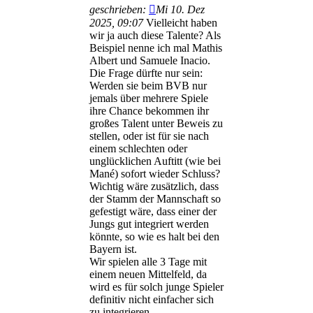
geschrieben:
Mi 10. Dez
2025, 09:07
Vielleicht haben
wir ja auch diese Talente? Als
Beispiel nenne ich mal Mathis
Albert und Samuele Inacio.
Die Frage dürfte nur sein:
Werden sie beim BVB nur
jemals über mehrere Spiele
ihre Chance bekommen ihr
großes Talent unter Beweis zu
stellen, oder ist für sie nach
einem schlechten oder
unglücklichen Auftitt (wie bei
Mané) sofort wieder Schluss?
Wichtig wäre zusätzlich, dass
der Stamm der Mannschaft so
gefestigt wäre, dass einer der
Jungs gut integriert werden
könnte, so wie es halt bei den
Bayern ist.
Wir spielen alle 3 Tage mit
einem neuen Mittelfeld, da
wird es für solch junge Spieler
definitiv nicht einfacher sich
zu integrieren.