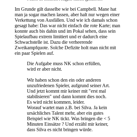
Im Grunde gilt dasselbe wie bei Campbell. Mane hat
man ja sogar machen lassen, aber halt nur wegen einer
Verkettung von Ausfällen. Und wie ich damals schon
gesagt habe: Das war nicht einfach die rote Karte; man
konnte auch bis dahin und im Pokal sehen, dass sein
Spielaufbau extrem limitiert und er dadurch eine
Schwachstelle ist. Dazu die verheerende
Zweikampfquote. Solche Defizite holt man nicht mit
ein paar Spielen auf.
Die Aufgabe muss NK schon erfüllen,
wird er aber nicht.
Wir haben schon den ein oder anderen
unzufriedenen Spieler, aufgrund seiner Art.
Und jetzt kommt mir keiner mit "erst mal
stabilisieren" und dann kommt dies noch.
Es wird nicht kommen, leider.
Worauf wartet man z.B. bei Silva. Ja kein
ursächliches Talent mehr, aber ein gutes
Beispiel wie NK tickt. Was bringen die < 5
Minuten Einsätze ? Und erzähl mir keiner,
dass Silva es nicht bringen würde.