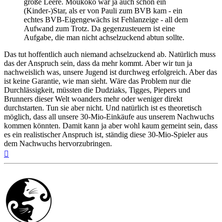
große Leere. Moukoko war ja auch schon ein
(Kinder-)Star, als er von Pauli zum BVB kam - ein
echtes BVB-Eigengewächs ist Fehlanzeige - all dem
Aufwand zum Trotz. Da gegenzusteuern ist eine
Aufgabe, die man nicht achselzuckend abtun sollte.
Das tut hoffentlich auch niemand achselzuckend ab. Natürlich muss
das der Anspruch sein, dass da mehr kommt. Aber wir tun ja
nachweislich was, unsere Jugend ist durchweg erfolgreich. Aber das
ist keine Garantie, wie man sieht. Wäre das Problem nur die
Durchlässigkeit, müssten die Dudziaks, Tigges, Piepers und
Brunners dieser Welt woanders mehr oder weniger direkt
durchstarten. Tun sie aber nicht. Und natürlich ist es theoretisch
möglich, dass all unsere 30-Mio-Einkäufe aus unserem Nachwuchs
kommen könnten. Damit kann ja aber wohl kaum gemeint sein, dass
es ein realistischer Anspruch ist, ständig diese 30-Mio-Spieler aus
dem Nachwuchs hervorzubringen.
Nach
oben