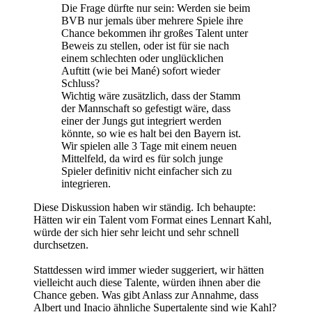
Die Frage dürfte nur sein: Werden sie beim
BVB nur jemals über mehrere Spiele ihre
Chance bekommen ihr großes Talent unter
Beweis zu stellen, oder ist für sie nach
einem schlechten oder unglücklichen
Auftitt (wie bei Mané) sofort wieder
Schluss?
Wichtig wäre zusätzlich, dass der Stamm
der Mannschaft so gefestigt wäre, dass
einer der Jungs gut integriert werden
könnte, so wie es halt bei den Bayern ist.
Wir spielen alle 3 Tage mit einem neuen
Mittelfeld, da wird es für solch junge
Spieler definitiv nicht einfacher sich zu
integrieren.
Diese Diskussion haben wir ständig. Ich behaupte:
Hätten wir ein Talent vom Format eines Lennart Kahl,
würde der sich hier sehr leicht und sehr schnell
durchsetzen.
Stattdessen wird immer wieder suggeriert, wir hätten
vielleicht auch diese Talente, würden ihnen aber die
Chance geben. Was gibt Anlass zur Annahme, dass
Albert und Inacio ähnliche Supertalente sind wie Kahl?