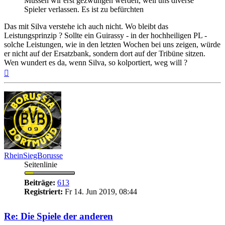
Müssen wir erst gezwungen werden, weil uns diverse
Spieler verlassen. Es ist zu befürchten
Das mit Silva verstehe ich auch nicht. Wo bleibt das
Leistungsprinzip ? Sollte ein Guirassy - in der hochheiligen PL -
solche Leistungen, wie in den letzten Wochen bei uns zeigen, würde
er nicht auf der Ersatzbank, sondern dort auf der Tribüne sitzen.
Wen wundert es da, wenn Silva, so kolportiert, weg will ?
Nach
oben
RheinSiegBorusse
Seitenlinie
Beiträge:
613
Registriert:
Fr 14. Jun 2019, 08:44
Re: Die Spiele der anderen