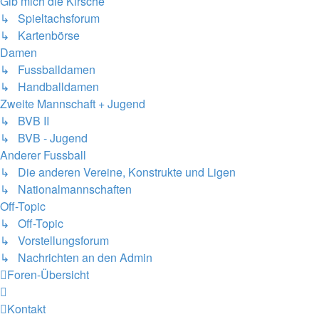
Gib mich die Kirsche
↳ Spieltachsforum
↳ Kartenbörse
Damen
↳ Fussballdamen
↳ Handballdamen
Zweite Mannschaft + Jugend
↳ BVB II
↳ BVB - Jugend
Anderer Fussball
↳ Die anderen Vereine, Konstrukte und Ligen
↳ Nationalmannschaften
Off-Topic
↳ Off-Topic
↳ Vorstellungsforum
↳ Nachrichten an den Admin
Foren-Übersicht
Kontakt