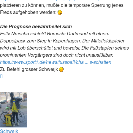
platzieren zu können, müßte die temporäre Sperrung jenes
Freds aufgehoben werden:
Die Prognose bewahrheitet sich
Felix Nmecha schießt Borussia Dortmund mit einem
Doppelpack zum Sieg in Kopenhagen. Der Mittelfeldspieler
wird mit Lob überschüttet und beweist: Die Fußstapfen seines
prominenten Vorgängers sind doch nicht unausfüllbar.
https://www.sport1.de/news/fussball/cha ... s-schatten
Zu Befehl grosser Schweijk
Nach
oben
Schwejk