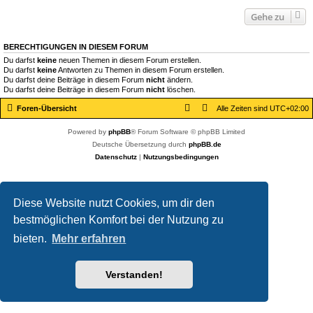
Gehe zu
BERECHTIGUNGEN IN DIESEM FORUM
Du darfst
keine
neuen Themen in diesem Forum erstellen.
Du darfst
keine
Antworten zu Themen in diesem Forum erstellen.
Du darfst deine Beiträge in diesem Forum
nicht
ändern.
Du darfst deine Beiträge in diesem Forum
nicht
löschen.
Foren-Übersicht
Alle Zeiten sind
UTC+02:00
Powered by
phpBB
® Forum Software © phpBB Limited
Deutsche Übersetzung durch
phpBB.de
Datenschutz
|
Nutzungsbedingungen
Diese Website nutzt Cookies, um dir den
bestmöglichen Komfort bei der Nutzung zu
bieten.
Mehr erfahren
Verstanden!