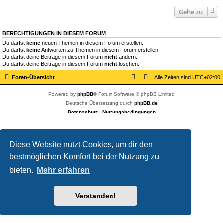
Gehe zu
BERECHTIGUNGEN IN DIESEM FORUM
Du darfst
keine
neuen Themen in diesem Forum erstellen.
Du darfst
keine
Antworten zu Themen in diesem Forum erstellen.
Du darfst deine Beiträge in diesem Forum
nicht
ändern.
Du darfst deine Beiträge in diesem Forum
nicht
löschen.
Foren-Übersicht
Alle Zeiten sind
UTC+02:00
Powered by
phpBB
® Forum Software © phpBB Limited
Deutsche Übersetzung durch
phpBB.de
Datenschutz
|
Nutzungsbedingungen
Diese Website nutzt Cookies, um dir den
bestmöglichen Komfort bei der Nutzung zu
bieten.
Mehr erfahren
Verstanden!