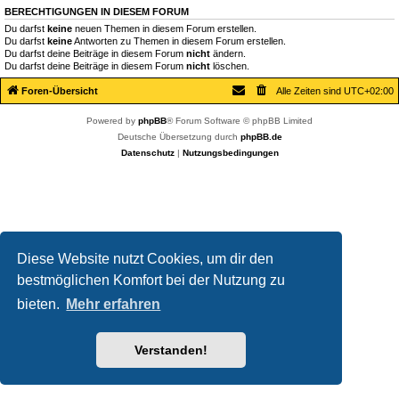
BERECHTIGUNGEN IN DIESEM FORUM
Du darfst
keine
neuen Themen in diesem Forum erstellen.
Du darfst
keine
Antworten zu Themen in diesem Forum erstellen.
Du darfst deine Beiträge in diesem Forum
nicht
ändern.
Du darfst deine Beiträge in diesem Forum
nicht
löschen.
Foren-Übersicht
Alle Zeiten sind
UTC+02:00
Powered by
phpBB
® Forum Software © phpBB Limited
Deutsche Übersetzung durch
phpBB.de
Datenschutz
|
Nutzungsbedingungen
Diese Website nutzt Cookies, um dir den
bestmöglichen Komfort bei der Nutzung zu
bieten.
Mehr erfahren
Verstanden!