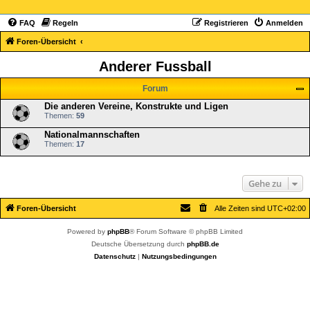
FAQ
Regeln
Registrieren
Anmelden
Foren-Übersicht
Anderer Fussball
Forum
Die anderen Vereine, Konstrukte und Ligen
Themen:
59
Nationalmannschaften
Themen:
17
Gehe zu
Foren-Übersicht
Alle Zeiten sind
UTC+02:00
Powered by
phpBB
® Forum Software © phpBB Limited
Deutsche Übersetzung durch
phpBB.de
Datenschutz
|
Nutzungsbedingungen