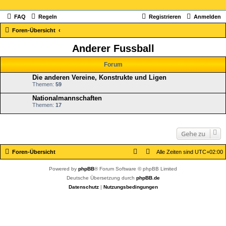
FAQ
Regeln
Registrieren
Anmelden
Foren-Übersicht
Anderer Fussball
Forum
Die anderen Vereine, Konstrukte und Ligen
Themen:
59
Nationalmannschaften
Themen:
17
Gehe zu
Foren-Übersicht
Alle Zeiten sind
UTC+02:00
Powered by
phpBB
® Forum Software © phpBB Limited
Deutsche Übersetzung durch
phpBB.de
Datenschutz
|
Nutzungsbedingungen