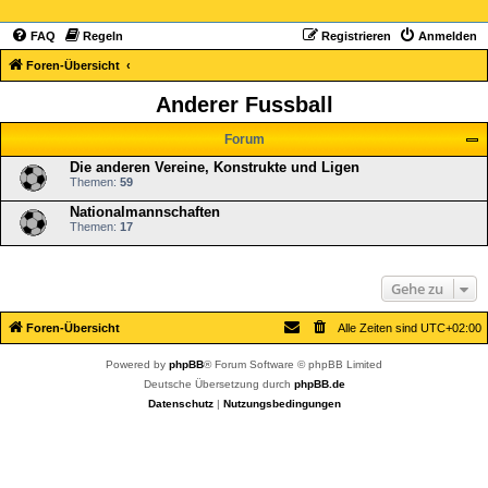
FAQ
Regeln
Registrieren
Anmelden
Foren-Übersicht
Anderer Fussball
Forum
Die anderen Vereine, Konstrukte und Ligen
Themen:
59
Nationalmannschaften
Themen:
17
Gehe zu
Foren-Übersicht
Alle Zeiten sind
UTC+02:00
Powered by
phpBB
® Forum Software © phpBB Limited
Deutsche Übersetzung durch
phpBB.de
Datenschutz
|
Nutzungsbedingungen