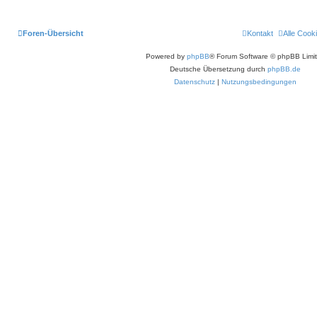
Foren-Übersicht
Kontakt
Alle Cook
Powered by
phpBB
® Forum Software © phpBB Limi
Deutsche Übersetzung durch
phpBB.de
Datenschutz
|
Nutzungsbedingungen