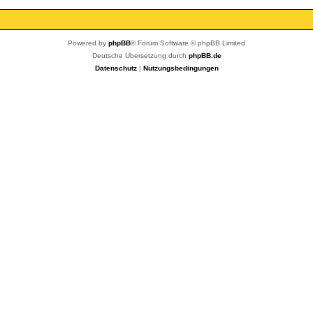
Powered by
phpBB
® Forum Software © phpBB Limited
Deutsche Übersetzung durch
phpBB.de
Datenschutz
|
Nutzungsbedingungen