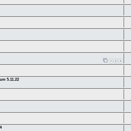
1
2
3
um 5.11.22
4