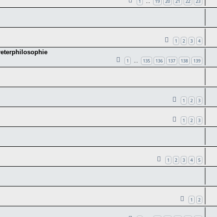
1
19
20
21
22
23
…
1
2
3
4
reterphilosophie
1
135
136
137
138
139
…
1
2
3
1
2
3
1
2
3
4
5
1
2