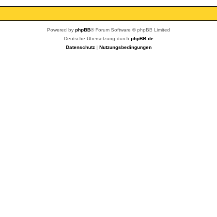
Powered by
phpBB
® Forum Software © phpBB Limited
Deutsche Übersetzung durch
phpBB.de
Datenschutz
|
Nutzungsbedingungen