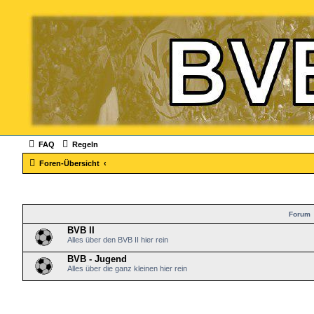
FAQ
Regeln
Foren-Übersicht
Forum
BVB II
Alles über den BVB II hier rein
BVB - Jugend
Alles über die ganz kleinen hier rein