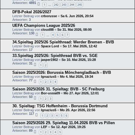
Antworten:
4891
1
242
243
244
245
…
DFB-Pokal 2026/2027
Letzter Beitrag von
crborusse
«
Sa 6. Jun 2026, 20:54
Antworten:
3
UEFA Champions League 2025/26
Letzter Beitrag von
cloud88
«
So 31. Mai 2026, 08:00
Antworten:
130
1
4
5
6
7
…
34.Spieltag 2025/26 Spielthread: Werder Bremen - BVB
Letzter Beitrag von
Space Lord
«
So 17. Mai 2026, 12:42
Antworten:
17
33.Spieltag 2025/26: Spielthread BVB vs. SGE
Letzter Beitrag von
jasper1902
«
So 10. Mai 2026, 15:28
Antworten:
31
1
2
Saison 2025/2026: Borussia Mönchengladbach - BVB
Letzter Beitrag von
Ignazius5
«
Mo 4. Mai 2026, 19:34
Antworten:
77
1
2
3
4
Saison 2025/2026 31. Spieltag: BVB - SC Freiburg
Letzter Beitrag von
Bor-ussia09
«
Mo 27. Apr 2026, 12:01
Antworten:
50
1
2
3
30. Spieltag: TSG Hoffenheim - Borussia Dortmund
Letzter Beitrag von
Ignazius5
«
Mo 20. Apr 2026, 22:56
Antworten:
117
1
2
3
4
5
6
Saison 2025/2026 29. Spieltag 11.04.2026 BVB vs Pillen
Letzter Beitrag von
LEF
«
So 12. Apr 2026, 19:25
Antworten:
89
1
2
3
4
5