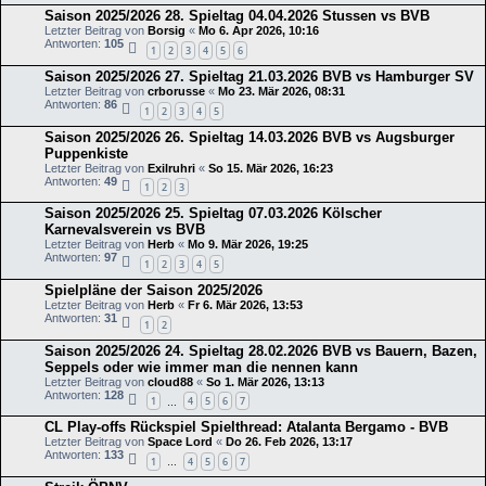
Saison 2025/2026 28. Spieltag 04.04.2026 Stussen vs BVB
Letzter Beitrag von
Borsig
«
Mo 6. Apr 2026, 10:16
Antworten:
105
1
2
3
4
5
6
Saison 2025/2026 27. Spieltag 21.03.2026 BVB vs Hamburger SV
Letzter Beitrag von
crborusse
«
Mo 23. Mär 2026, 08:31
Antworten:
86
1
2
3
4
5
Saison 2025/2026 26. Spieltag 14.03.2026 BVB vs Augsburger
Puppenkiste
Letzter Beitrag von
Exilruhri
«
So 15. Mär 2026, 16:23
Antworten:
49
1
2
3
Saison 2025/2026 25. Spieltag 07.03.2026 Kölscher
Karnevalsverein vs BVB
Letzter Beitrag von
Herb
«
Mo 9. Mär 2026, 19:25
Antworten:
97
1
2
3
4
5
Spielpläne der Saison 2025/2026
Letzter Beitrag von
Herb
«
Fr 6. Mär 2026, 13:53
Antworten:
31
1
2
Saison 2025/2026 24. Spieltag 28.02.2026 BVB vs Bauern, Bazen,
Seppels oder wie immer man die nennen kann
Letzter Beitrag von
cloud88
«
So 1. Mär 2026, 13:13
Antworten:
128
1
4
5
6
7
…
CL Play-offs Rückspiel Spielthread: Atalanta Bergamo - BVB
Letzter Beitrag von
Space Lord
«
Do 26. Feb 2026, 13:17
Antworten:
133
1
4
5
6
7
…