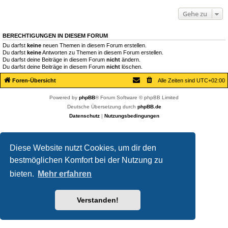
Gehe zu
BERECHTIGUNGEN IN DIESEM FORUM
Du darfst
keine
neuen Themen in diesem Forum erstellen.
Du darfst
keine
Antworten zu Themen in diesem Forum erstellen.
Du darfst deine Beiträge in diesem Forum
nicht
ändern.
Du darfst deine Beiträge in diesem Forum
nicht
löschen.
Foren-Übersicht
Alle Zeiten sind
UTC+02:00
Powered by
phpBB
® Forum Software © phpBB Limited
Deutsche Übersetzung durch
phpBB.de
Datenschutz
|
Nutzungsbedingungen
Diese Website nutzt Cookies, um dir den
bestmöglichen Komfort bei der Nutzung zu
bieten.
Mehr erfahren
Verstanden!