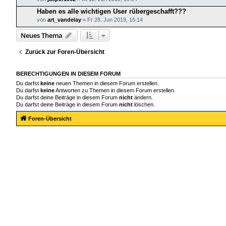
Haben es alle wichtigen User rübergeschafft???
von
art_vandelay
»
Fr 28. Jun 2019, 16:14
Neues Thema
Zurück zur Foren-Übersicht
BERECHTIGUNGEN IN DIESEM FORUM
Du darfst
keine
neuen Themen in diesem Forum erstellen.
Du darfst
keine
Antworten zu Themen in diesem Forum erstellen.
Du darfst deine Beiträge in diesem Forum
nicht
ändern.
Du darfst deine Beiträge in diesem Forum
nicht
löschen.
Foren-Übersicht