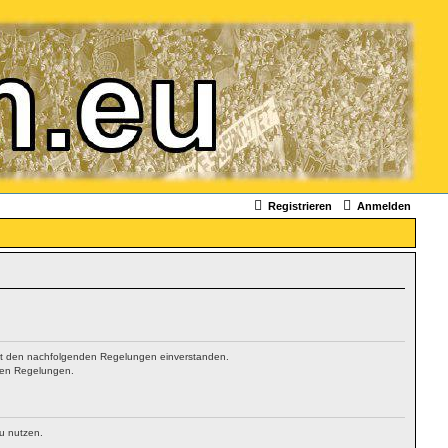
Registrieren
Anmelden
 mit den nachfolgenden Regelungen einverstanden.
hten Regelungen.
zu nutzen.