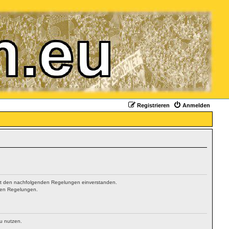
Registrieren
Anmelden
 mit den nachfolgenden Regelungen einverstanden.
hten Regelungen.
zu nutzen.