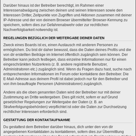
Darüber hinaus ist der Betreiber berechtigt, im Rahmen einer
Interessenabwägung zwischen deinen und seinen Interessen sowie den
Interessen Dritter, Zeitpunkte von Zugriffen und Aktionen zusammen mit deiner
IP-Adresse und der von deinem Browser übermittelter Browser-Kennung zu
speichern, sofern dies zur Gefahrenabwehr oder zur rechtlichen
Nachverfolgbarkeit notwendig ist.
REGELUNGEN BEZÜGLICH DER WEITERGABE DEINER DATEN
Zweck eines Boards ist es, einen Austausch mit anderen Personen zu
ermöglichen. Du bist dir daher bewusst, dass die Daten deines Profils und die
von dir erstellten Beiträge im Internet öffentlich zugänglich sein können. Der
Betreiber kann jedoch festlegen, dass einzelne Informationen nur für einen
eingeschränkten Nutzerkreis (z. B. andere registrierte Benutzer,
Administratoren etc.) zugänglich sind. Wenn du Fragen dazu hast, suche nach
entsprechenden Informationen im Forum oder kontaktiere den Betreiber. Die
E-Mail-Adresse aus deinem Profil ist dabei jedoch nur für den Betreiber und
von ihm beauftragte Personen (Administratoren) zugänglich.
Andere als die oben genannten Daten wird der Betreiber nur mit deiner
Zustimmung an Dritte weitergeben. Dies gilt nicht, sofern er auf Grund
gesetzlicher Regelungen zur Weitergabe der Daten (z. B. an
Strafverfolgungsbehörden) verpflichtet ist oder die Daten zur Durchsetzung
rechtlicher Interessen erforderlich sind.
GESTATTUNG DER KONTAKTAUFNAHME
Du gestattest dem Betreiber darüber hinaus, dich unter den von dir
angegebenen Kontaktdaten zu kontaktieren, sofern dies zur Übermittlung