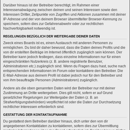
Darüber hinaus ist der Betreiber berechtigt, im Rahmen einer
Interessenabwägung zwischen deinen und seinen Interessen sowie den
Interessen Dritter, Zeitpunkte von Zugriffen und Aktionen zusammen mit deiner
IP-Adresse und der von deinem Browser übermittelter Browser-Kennung zu
speichern, sofern dies zur Gefahrenabwehr oder zur rechtlichen
Nachverfolgbarkeit notwendig ist.
REGELUNGEN BEZÜGLICH DER WEITERGABE DEINER DATEN
Zweck eines Boards ist es, einen Austausch mit anderen Personen zu
ermöglichen. Du bist dir daher bewusst, dass die Daten deines Profils und die
von dir erstellten Beiträge im Internet öffentlich zugänglich sein können. Der
Betreiber kann jedoch festlegen, dass einzelne Informationen nur für einen
eingeschränkten Nutzerkreis (z. B. andere registrierte Benutzer,
Administratoren etc.) zugänglich sind. Wenn du Fragen dazu hast, suche nach
entsprechenden Informationen im Forum oder kontaktiere den Betreiber. Die
E-Mail-Adresse aus deinem Profil ist dabei jedoch nur für den Betreiber und
von ihm beauftragte Personen (Administratoren) zugänglich.
Andere als die oben genannten Daten wird der Betreiber nur mit deiner
Zustimmung an Dritte weitergeben. Dies gilt nicht, sofern er auf Grund
gesetzlicher Regelungen zur Weitergabe der Daten (z. B. an
Strafverfolgungsbehörden) verpflichtet ist oder die Daten zur Durchsetzung
rechtlicher Interessen erforderlich sind.
GESTATTUNG DER KONTAKTAUFNAHME
Du gestattest dem Betreiber darüber hinaus, dich unter den von dir
angegebenen Kontaktdaten zu kontaktieren, sofern dies zur Übermittlung