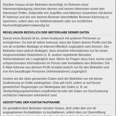
Darüber hinaus ist der Betreiber berechtigt, im Rahmen einer
Interessenabwägung zwischen deinen und seinen Interessen sowie den
Interessen Dritter, Zeitpunkte von Zugriffen und Aktionen zusammen mit deiner
IP-Adresse und der von deinem Browser übermittelter Browser-Kennung zu
speichern, sofern dies zur Gefahrenabwehr oder zur rechtlichen
Nachverfolgbarkeit notwendig ist.
REGELUNGEN BEZÜGLICH DER WEITERGABE DEINER DATEN
Zweck eines Boards ist es, einen Austausch mit anderen Personen zu
ermöglichen. Du bist dir daher bewusst, dass die Daten deines Profils und die
von dir erstellten Beiträge im Internet öffentlich zugänglich sein können. Der
Betreiber kann jedoch festlegen, dass einzelne Informationen nur für einen
eingeschränkten Nutzerkreis (z. B. andere registrierte Benutzer,
Administratoren etc.) zugänglich sind. Wenn du Fragen dazu hast, suche nach
entsprechenden Informationen im Forum oder kontaktiere den Betreiber. Die
E-Mail-Adresse aus deinem Profil ist dabei jedoch nur für den Betreiber und
von ihm beauftragte Personen (Administratoren) zugänglich.
Andere als die oben genannten Daten wird der Betreiber nur mit deiner
Zustimmung an Dritte weitergeben. Dies gilt nicht, sofern er auf Grund
gesetzlicher Regelungen zur Weitergabe der Daten (z. B. an
Strafverfolgungsbehörden) verpflichtet ist oder die Daten zur Durchsetzung
rechtlicher Interessen erforderlich sind.
GESTATTUNG DER KONTAKTAUFNAHME
Du gestattest dem Betreiber darüber hinaus, dich unter den von dir
angegebenen Kontaktdaten zu kontaktieren, sofern dies zur Übermittlung