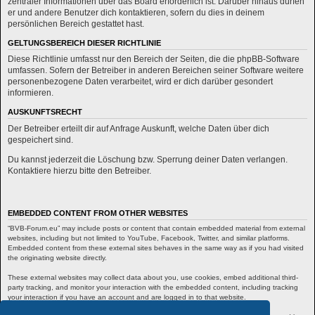
zentraler Informationen über das Board erforderlich ist. Darüber hinaus dürfen
er und andere Benutzer dich kontaktieren, sofern du dies in deinem
persönlichen Bereich gestattet hast.
GELTUNGSBEREICH DIESER RICHTLINIE
Diese Richtlinie umfasst nur den Bereich der Seiten, die die phpBB-Software
umfassen. Sofern der Betreiber in anderen Bereichen seiner Software weitere
personenbezogene Daten verarbeitet, wird er dich darüber gesondert
informieren.
AUSKUNFTSRECHT
Der Betreiber erteilt dir auf Anfrage Auskunft, welche Daten über dich
gespeichert sind.
Du kannst jederzeit die Löschung bzw. Sperrung deiner Daten verlangen.
Kontaktiere hierzu bitte den Betreiber.
EMBEDDED CONTENT FROM OTHER WEBSITES
“BVB-Forum.eu” may include posts or content that contain embedded material from external
websites, including but not limited to YouTube, Facebook, Twitter, and similar platforms.
Embedded content from these external sites behaves in the same way as if you had visited
the originating website directly.
These external websites may collect data about you, use cookies, embed additional third-
party tracking, and monitor your interaction with the embedded content, including tracking
your interaction if you have an account and are logged in to that website.