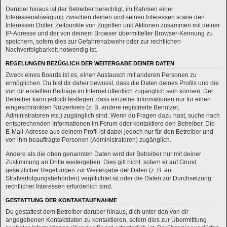
Darüber hinaus ist der Betreiber berechtigt, im Rahmen einer
Interessenabwägung zwischen deinen und seinen Interessen sowie den
Interessen Dritter, Zeitpunkte von Zugriffen und Aktionen zusammen mit deiner
IP-Adresse und der von deinem Browser übermittelter Browser-Kennung zu
speichern, sofern dies zur Gefahrenabwehr oder zur rechtlichen
Nachverfolgbarkeit notwendig ist.
REGELUNGEN BEZÜGLICH DER WEITERGABE DEINER DATEN
Zweck eines Boards ist es, einen Austausch mit anderen Personen zu
ermöglichen. Du bist dir daher bewusst, dass die Daten deines Profils und die
von dir erstellten Beiträge im Internet öffentlich zugänglich sein können. Der
Betreiber kann jedoch festlegen, dass einzelne Informationen nur für einen
eingeschränkten Nutzerkreis (z. B. andere registrierte Benutzer,
Administratoren etc.) zugänglich sind. Wenn du Fragen dazu hast, suche nach
entsprechenden Informationen im Forum oder kontaktiere den Betreiber. Die
E-Mail-Adresse aus deinem Profil ist dabei jedoch nur für den Betreiber und
von ihm beauftragte Personen (Administratoren) zugänglich.
Andere als die oben genannten Daten wird der Betreiber nur mit deiner
Zustimmung an Dritte weitergeben. Dies gilt nicht, sofern er auf Grund
gesetzlicher Regelungen zur Weitergabe der Daten (z. B. an
Strafverfolgungsbehörden) verpflichtet ist oder die Daten zur Durchsetzung
rechtlicher Interessen erforderlich sind.
GESTATTUNG DER KONTAKTAUFNAHME
Du gestattest dem Betreiber darüber hinaus, dich unter den von dir
angegebenen Kontaktdaten zu kontaktieren, sofern dies zur Übermittlung