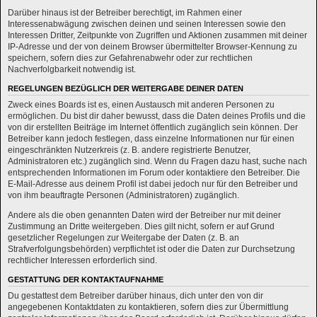
Darüber hinaus ist der Betreiber berechtigt, im Rahmen einer
Interessenabwägung zwischen deinen und seinen Interessen sowie den
Interessen Dritter, Zeitpunkte von Zugriffen und Aktionen zusammen mit deiner
IP-Adresse und der von deinem Browser übermittelter Browser-Kennung zu
speichern, sofern dies zur Gefahrenabwehr oder zur rechtlichen
Nachverfolgbarkeit notwendig ist.
REGELUNGEN BEZÜGLICH DER WEITERGABE DEINER DATEN
Zweck eines Boards ist es, einen Austausch mit anderen Personen zu
ermöglichen. Du bist dir daher bewusst, dass die Daten deines Profils und die
von dir erstellten Beiträge im Internet öffentlich zugänglich sein können. Der
Betreiber kann jedoch festlegen, dass einzelne Informationen nur für einen
eingeschränkten Nutzerkreis (z. B. andere registrierte Benutzer,
Administratoren etc.) zugänglich sind. Wenn du Fragen dazu hast, suche nach
entsprechenden Informationen im Forum oder kontaktiere den Betreiber. Die
E-Mail-Adresse aus deinem Profil ist dabei jedoch nur für den Betreiber und
von ihm beauftragte Personen (Administratoren) zugänglich.
Andere als die oben genannten Daten wird der Betreiber nur mit deiner
Zustimmung an Dritte weitergeben. Dies gilt nicht, sofern er auf Grund
gesetzlicher Regelungen zur Weitergabe der Daten (z. B. an
Strafverfolgungsbehörden) verpflichtet ist oder die Daten zur Durchsetzung
rechtlicher Interessen erforderlich sind.
GESTATTUNG DER KONTAKTAUFNAHME
Du gestattest dem Betreiber darüber hinaus, dich unter den von dir
angegebenen Kontaktdaten zu kontaktieren, sofern dies zur Übermittlung