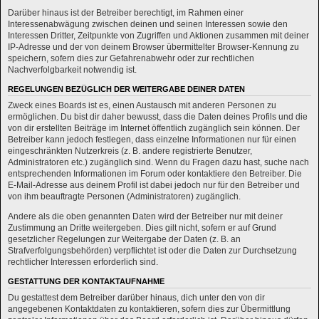
Darüber hinaus ist der Betreiber berechtigt, im Rahmen einer
Interessenabwägung zwischen deinen und seinen Interessen sowie den
Interessen Dritter, Zeitpunkte von Zugriffen und Aktionen zusammen mit deiner
IP-Adresse und der von deinem Browser übermittelter Browser-Kennung zu
speichern, sofern dies zur Gefahrenabwehr oder zur rechtlichen
Nachverfolgbarkeit notwendig ist.
REGELUNGEN BEZÜGLICH DER WEITERGABE DEINER DATEN
Zweck eines Boards ist es, einen Austausch mit anderen Personen zu
ermöglichen. Du bist dir daher bewusst, dass die Daten deines Profils und die
von dir erstellten Beiträge im Internet öffentlich zugänglich sein können. Der
Betreiber kann jedoch festlegen, dass einzelne Informationen nur für einen
eingeschränkten Nutzerkreis (z. B. andere registrierte Benutzer,
Administratoren etc.) zugänglich sind. Wenn du Fragen dazu hast, suche nach
entsprechenden Informationen im Forum oder kontaktiere den Betreiber. Die
E-Mail-Adresse aus deinem Profil ist dabei jedoch nur für den Betreiber und
von ihm beauftragte Personen (Administratoren) zugänglich.
Andere als die oben genannten Daten wird der Betreiber nur mit deiner
Zustimmung an Dritte weitergeben. Dies gilt nicht, sofern er auf Grund
gesetzlicher Regelungen zur Weitergabe der Daten (z. B. an
Strafverfolgungsbehörden) verpflichtet ist oder die Daten zur Durchsetzung
rechtlicher Interessen erforderlich sind.
GESTATTUNG DER KONTAKTAUFNAHME
Du gestattest dem Betreiber darüber hinaus, dich unter den von dir
angegebenen Kontaktdaten zu kontaktieren, sofern dies zur Übermittlung