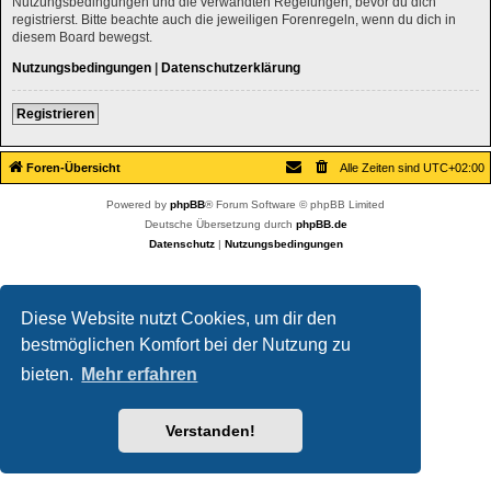
Nutzungsbedingungen und die verwandten Regelungen, bevor du dich
registrierst. Bitte beachte auch die jeweiligen Forenregeln, wenn du dich in
diesem Board bewegst.
Nutzungsbedingungen
|
Datenschutzerklärung
Registrieren
Foren-Übersicht
Alle Zeiten sind
UTC+02:00
Powered by
phpBB
® Forum Software © phpBB Limited
Deutsche Übersetzung durch
phpBB.de
Datenschutz
|
Nutzungsbedingungen
Diese Website nutzt Cookies, um dir den
bestmöglichen Komfort bei der Nutzung zu
bieten.
Mehr erfahren
Verstanden!