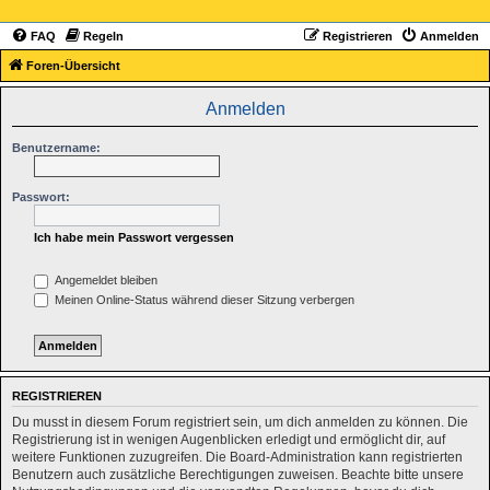
FAQ
Regeln
Registrieren
Anmelden
Foren-Übersicht
Anmelden
Benutzername:
Passwort:
Ich habe mein Passwort vergessen
Angemeldet bleiben
Meinen Online-Status während dieser Sitzung verbergen
REGISTRIEREN
Du musst in diesem Forum registriert sein, um dich anmelden zu können. Die
Registrierung ist in wenigen Augenblicken erledigt und ermöglicht dir, auf
weitere Funktionen zuzugreifen. Die Board-Administration kann registrierten
Benutzern auch zusätzliche Berechtigungen zuweisen. Beachte bitte unsere