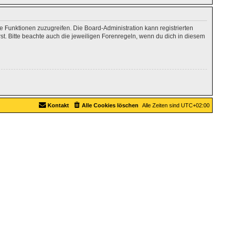
re Funktionen zuzugreifen. Die Board-Administration kann registrierten
. Bitte beachte auch die jeweiligen Forenregeln, wenn du dich in diesem
Kontakt
Alle Cookies löschen
Alle Zeiten sind
UTC+02:00