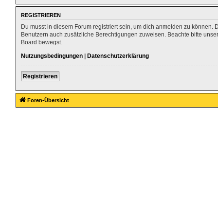
REGISTRIEREN
Du musst in diesem Forum registriert sein, um dich anmelden zu können. Die
Benutzern auch zusätzliche Berechtigungen zuweisen. Beachte bitte unser
Board bewegst.
Nutzungsbedingungen
|
Datenschutzerklärung
Registrieren
Foren-Übersicht