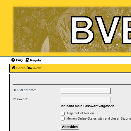
FAQ
Regeln
Foren-Übersicht
Benutzername:
Passwort:
Ich habe mein Passwort vergessen
Angemeldet bleiben
Meinen Online-Status während dieser Sitzun