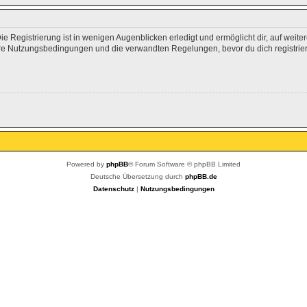
 Registrierung ist in wenigen Augenblicken erledigt und ermöglicht dir, auf weite
e Nutzungsbedingungen und die verwandten Regelungen, bevor du dich registrierst
Powered by
phpBB
® Forum Software © phpBB Limited
Deutsche Übersetzung durch
phpBB.de
Datenschutz
|
Nutzungsbedingungen