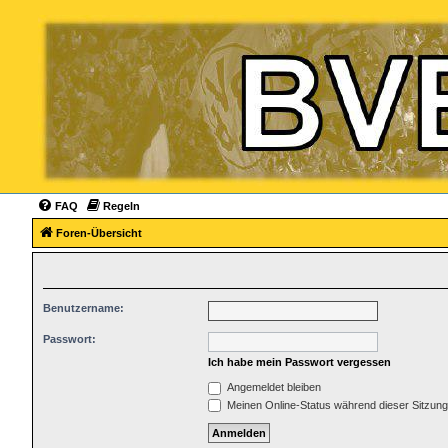
FAQ
Regeln
Foren-Übersicht
Benutzername:
Passwort:
Ich habe mein Passwort vergessen
Angemeldet bleiben
Meinen Online-Status während dieser Sitzun