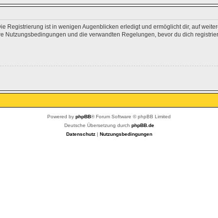
 Registrierung ist in wenigen Augenblicken erledigt und ermöglicht dir, auf weite
e Nutzungsbedingungen und die verwandten Regelungen, bevor du dich registrierst
Powered by
phpBB
® Forum Software © phpBB Limited
Deutsche Übersetzung durch
phpBB.de
Datenschutz
|
Nutzungsbedingungen