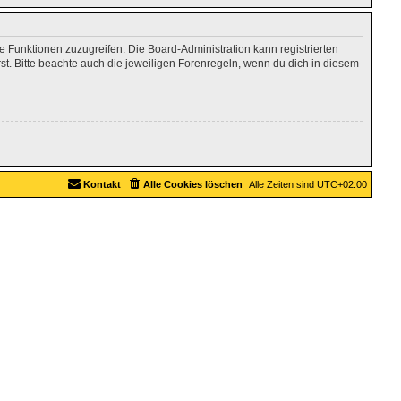
re Funktionen zuzugreifen. Die Board-Administration kann registrierten
. Bitte beachte auch die jeweiligen Forenregeln, wenn du dich in diesem
Kontakt
Alle Cookies löschen
Alle Zeiten sind
UTC+02:00