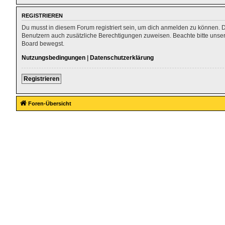
REGISTRIEREN
Du musst in diesem Forum registriert sein, um dich anmelden zu können. Die
Benutzern auch zusätzliche Berechtigungen zuweisen. Beachte bitte unser
Board bewegst.
Nutzungsbedingungen
|
Datenschutzerklärung
Registrieren
Foren-Übersicht