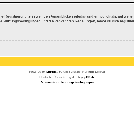
 Registrierung ist in wenigen Augenblicken erledigt und ermöglicht dir, auf weite
e Nutzungsbedingungen und die verwandten Regelungen, bevor du dich registrierst
Powered by
phpBB
® Forum Software © phpBB Limited
Deutsche Übersetzung durch
phpBB.de
Datenschutz
|
Nutzungsbedingungen