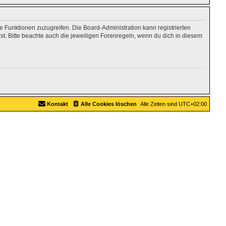
re Funktionen zuzugreifen. Die Board-Administration kann registrierten
. Bitte beachte auch die jeweiligen Forenregeln, wenn du dich in diesem
Kontakt
Alle Cookies löschen
Alle Zeiten sind
UTC+02:00