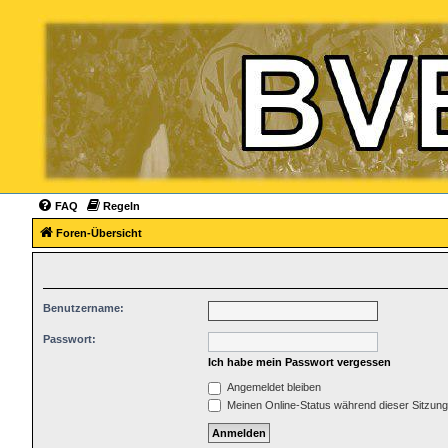
FAQ
Regeln
Foren-Übersicht
Benutzername:
Passwort:
Ich habe mein Passwort vergessen
Angemeldet bleiben
Meinen Online-Status während dieser Sitzun