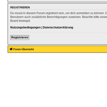
REGISTRIEREN
Du musst in diesem Forum registriert sein, um dich anmelden zu können. Die
Benutzern auch zusätzliche Berechtigungen zuweisen. Beachte bitte unser
Board bewegst.
Nutzungsbedingungen
|
Datenschutzerklärung
Registrieren
Foren-Übersicht