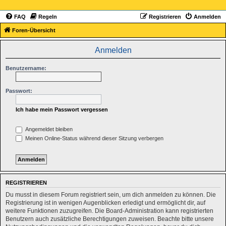
FAQ
Regeln
Registrieren
Anmelden
Foren-Übersicht
Anmelden
Benutzername:
Passwort:
Ich habe mein Passwort vergessen
Angemeldet bleiben
Meinen Online-Status während dieser Sitzung verbergen
REGISTRIEREN
Du musst in diesem Forum registriert sein, um dich anmelden zu können. Die
Registrierung ist in wenigen Augenblicken erledigt und ermöglicht dir, auf
weitere Funktionen zuzugreifen. Die Board-Administration kann registrierten
Benutzern auch zusätzliche Berechtigungen zuweisen. Beachte bitte unsere