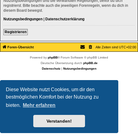
Nutzungsbedingungen und die verwandten Regelungen, bevor du dich
registrierst. Bitte beachte auch die jeweiligen Forenregeln, wenn du dich in
diesem Board bewegst.
Nutzungsbedingungen
|
Datenschutzerklärung
Registrieren
Foren-Übersicht
Alle Zeiten sind
UTC+02:00
Powered by
phpBB
® Forum Software © phpBB Limited
Deutsche Übersetzung durch
phpBB.de
Datenschutz
|
Nutzungsbedingungen
Diese Website nutzt Cookies, um dir den
bestmöglichen Komfort bei der Nutzung zu
bieten.
Mehr erfahren
Verstanden!