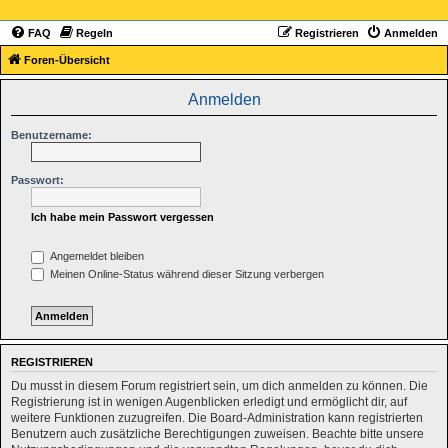
FAQ
Regeln
Registrieren
Anmelden
Foren-Übersicht
Anmelden
Benutzername:
Passwort:
Ich habe mein Passwort vergessen
Angemeldet bleiben
Meinen Online-Status während dieser Sitzung verbergen
REGISTRIEREN
Du musst in diesem Forum registriert sein, um dich anmelden zu können. Die
Registrierung ist in wenigen Augenblicken erledigt und ermöglicht dir, auf
weitere Funktionen zuzugreifen. Die Board-Administration kann registrierten
Benutzern auch zusätzliche Berechtigungen zuweisen. Beachte bitte unsere