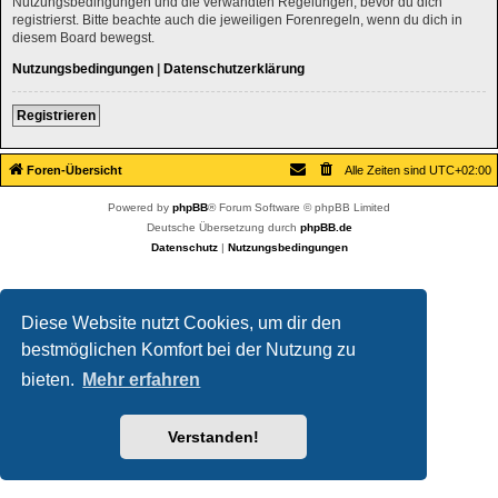
Nutzungsbedingungen und die verwandten Regelungen, bevor du dich
registrierst. Bitte beachte auch die jeweiligen Forenregeln, wenn du dich in
diesem Board bewegst.
Nutzungsbedingungen
|
Datenschutzerklärung
Registrieren
Foren-Übersicht
Alle Zeiten sind
UTC+02:00
Powered by
phpBB
® Forum Software © phpBB Limited
Deutsche Übersetzung durch
phpBB.de
Datenschutz
|
Nutzungsbedingungen
Diese Website nutzt Cookies, um dir den
bestmöglichen Komfort bei der Nutzung zu
bieten.
Mehr erfahren
Verstanden!