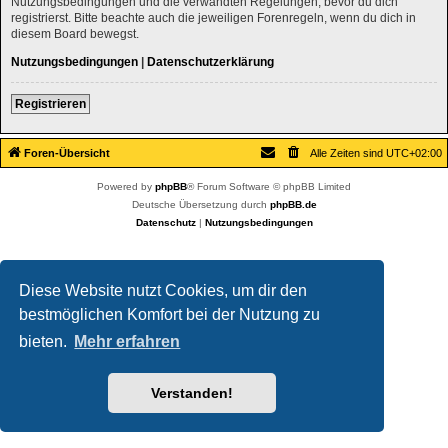
Nutzungsbedingungen und die verwandten Regelungen, bevor du dich
registrierst. Bitte beachte auch die jeweiligen Forenregeln, wenn du dich in
diesem Board bewegst.
Nutzungsbedingungen
|
Datenschutzerklärung
Registrieren
Foren-Übersicht
Alle Zeiten sind
UTC+02:00
Powered by
phpBB
® Forum Software © phpBB Limited
Deutsche Übersetzung durch
phpBB.de
Datenschutz
|
Nutzungsbedingungen
Diese Website nutzt Cookies, um dir den
bestmöglichen Komfort bei der Nutzung zu
bieten.
Mehr erfahren
Verstanden!