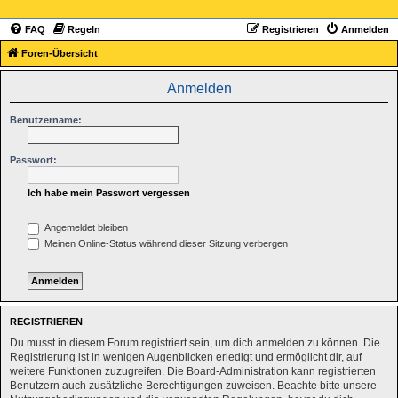
FAQ
Regeln
Registrieren
Anmelden
Foren-Übersicht
Anmelden
Benutzername:
Passwort:
Ich habe mein Passwort vergessen
Angemeldet bleiben
Meinen Online-Status während dieser Sitzung verbergen
REGISTRIEREN
Du musst in diesem Forum registriert sein, um dich anmelden zu können. Die
Registrierung ist in wenigen Augenblicken erledigt und ermöglicht dir, auf
weitere Funktionen zuzugreifen. Die Board-Administration kann registrierten
Benutzern auch zusätzliche Berechtigungen zuweisen. Beachte bitte unsere