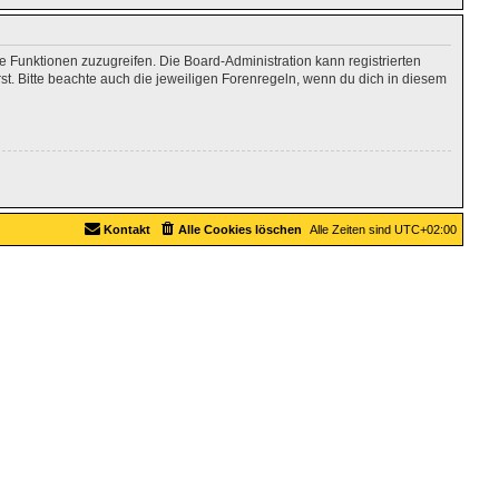
re Funktionen zuzugreifen. Die Board-Administration kann registrierten
. Bitte beachte auch die jeweiligen Forenregeln, wenn du dich in diesem
Kontakt
Alle Cookies löschen
Alle Zeiten sind
UTC+02:00