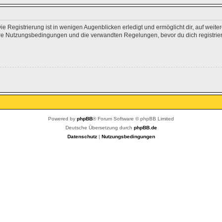
 Registrierung ist in wenigen Augenblicken erledigt und ermöglicht dir, auf weite
e Nutzungsbedingungen und die verwandten Regelungen, bevor du dich registrierst
Powered by
phpBB
® Forum Software © phpBB Limited
Deutsche Übersetzung durch
phpBB.de
Datenschutz
|
Nutzungsbedingungen