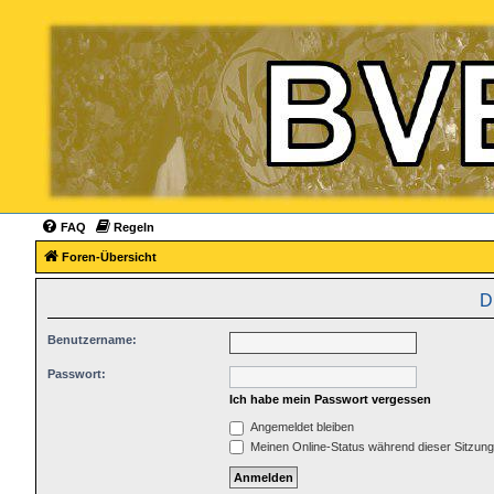
FAQ
Regeln
Foren-Übersicht
D
Benutzername:
Passwort:
Ich habe mein Passwort vergessen
Angemeldet bleiben
Meinen Online-Status während dieser Sitzun