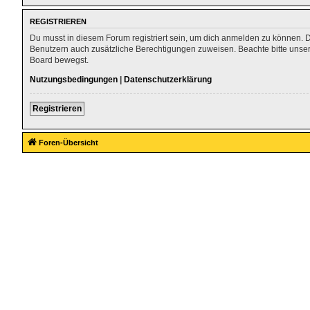
REGISTRIEREN
Du musst in diesem Forum registriert sein, um dich anmelden zu können. Die
Benutzern auch zusätzliche Berechtigungen zuweisen. Beachte bitte unser
Board bewegst.
Nutzungsbedingungen
|
Datenschutzerklärung
Registrieren
Foren-Übersicht