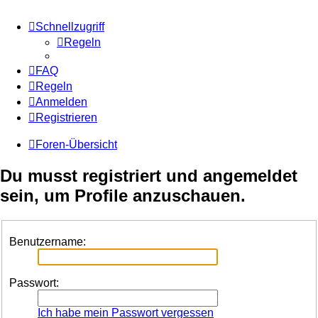
Schnellzugriff
Regeln
FAQ
Regeln
Anmelden
Registrieren
Foren-Übersicht
Du musst registriert und angemeldet
sein, um Profile anzuschauen.
Benutzername:
Passwort:
Ich habe mein Passwort vergessen