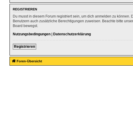
REGISTRIEREN
Du musst in diesem Forum registriert sein, um dich anmelden zu können. Die
Benutzern auch zusätzliche Berechtigungen zuweisen. Beachte bitte unser
Board bewegst.
Nutzungsbedingungen
|
Datenschutzerklärung
Registrieren
Foren-Übersicht