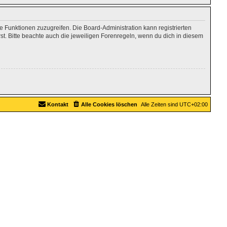
re Funktionen zuzugreifen. Die Board-Administration kann registrierten
. Bitte beachte auch die jeweiligen Forenregeln, wenn du dich in diesem
Kontakt
Alle Cookies löschen
Alle Zeiten sind
UTC+02:00