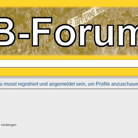
u musst registriert und angemeldet sein, um Profile anzuschaue
g verbergen