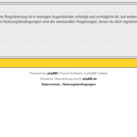
 Registrierung ist in wenigen Augenblicken erledigt und ermöglicht dir, auf weite
e Nutzungsbedingungen und die verwandten Regelungen, bevor du dich registrierst
Powered by
phpBB
® Forum Software © phpBB Limited
Deutsche Übersetzung durch
phpBB.de
Datenschutz
|
Nutzungsbedingungen