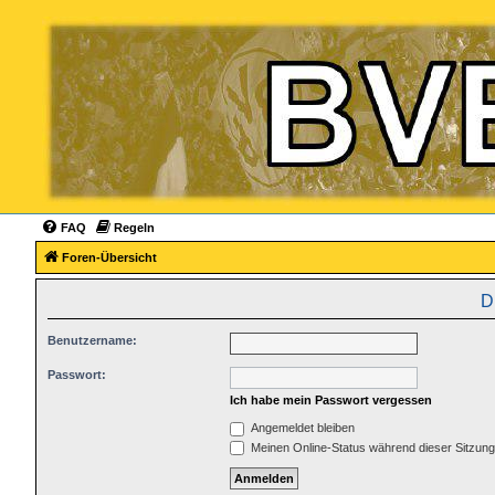
FAQ
Regeln
Foren-Übersicht
D
Benutzername:
Passwort:
Ich habe mein Passwort vergessen
Angemeldet bleiben
Meinen Online-Status während dieser Sitzun