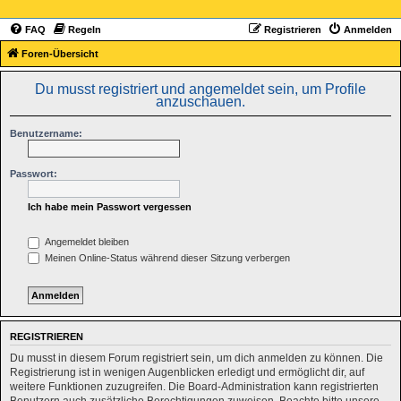
FAQ
Regeln
Registrieren
Anmelden
Foren-Übersicht
Du musst registriert und angemeldet sein, um Profile
anzuschauen.
Benutzername:
Passwort:
Ich habe mein Passwort vergessen
Angemeldet bleiben
Meinen Online-Status während dieser Sitzung verbergen
REGISTRIEREN
Du musst in diesem Forum registriert sein, um dich anmelden zu können. Die
Registrierung ist in wenigen Augenblicken erledigt und ermöglicht dir, auf
weitere Funktionen zuzugreifen. Die Board-Administration kann registrierten
Benutzern auch zusätzliche Berechtigungen zuweisen. Beachte bitte unsere