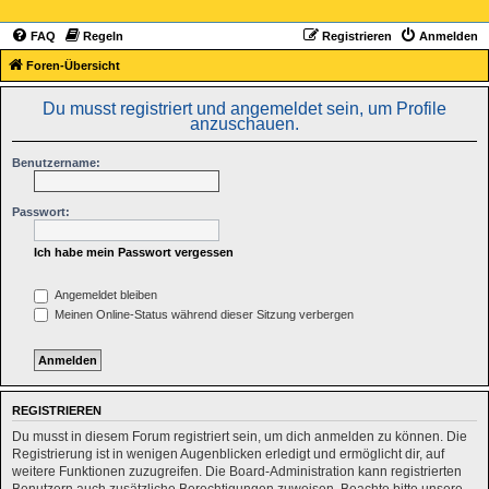
FAQ
Regeln
Registrieren
Anmelden
Foren-Übersicht
Du musst registriert und angemeldet sein, um Profile
anzuschauen.
Benutzername:
Passwort:
Ich habe mein Passwort vergessen
Angemeldet bleiben
Meinen Online-Status während dieser Sitzung verbergen
REGISTRIEREN
Du musst in diesem Forum registriert sein, um dich anmelden zu können. Die
Registrierung ist in wenigen Augenblicken erledigt und ermöglicht dir, auf
weitere Funktionen zuzugreifen. Die Board-Administration kann registrierten
Benutzern auch zusätzliche Berechtigungen zuweisen. Beachte bitte unsere