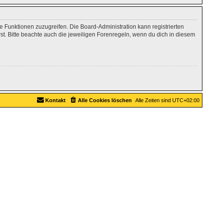
re Funktionen zuzugreifen. Die Board-Administration kann registrierten
. Bitte beachte auch die jeweiligen Forenregeln, wenn du dich in diesem
Kontakt
Alle Cookies löschen
Alle Zeiten sind
UTC+02:00