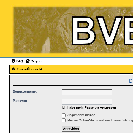
FAQ
Regeln
Foren-Übersicht
D
Benutzername:
Passwort:
Ich habe mein Passwort vergessen
Angemeldet bleiben
Meinen Online-Status während dieser Sitzun