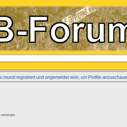
u musst registriert und angemeldet sein, um Profile anzuschaue
g verbergen