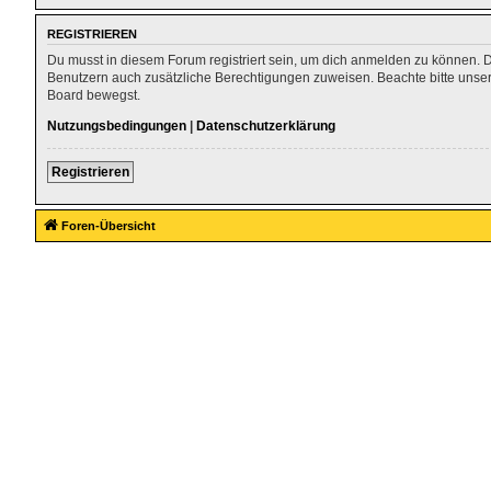
REGISTRIEREN
Du musst in diesem Forum registriert sein, um dich anmelden zu können. Die
Benutzern auch zusätzliche Berechtigungen zuweisen. Beachte bitte unser
Board bewegst.
Nutzungsbedingungen
|
Datenschutzerklärung
Registrieren
Foren-Übersicht