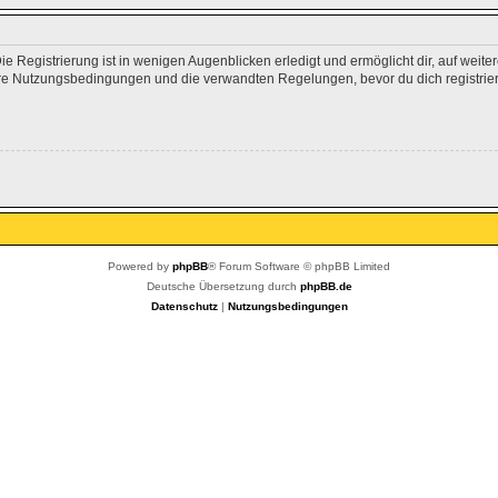
 Registrierung ist in wenigen Augenblicken erledigt und ermöglicht dir, auf weite
e Nutzungsbedingungen und die verwandten Regelungen, bevor du dich registrierst
Powered by
phpBB
® Forum Software © phpBB Limited
Deutsche Übersetzung durch
phpBB.de
Datenschutz
|
Nutzungsbedingungen