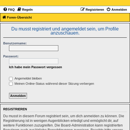
FAQ
Regeln
Registrieren
Anmelden
Foren-Übersicht
Du musst registriert und angemeldet sein, um Profile
anzuschauen.
Benutzername:
Passwort:
Ich habe mein Passwort vergessen
Angemeldet bleiben
Meinen Online-Status während dieser Sitzung verbergen
REGISTRIEREN
Du musst in diesem Forum registriert sein, um dich anmelden zu können. Die
Registrierung ist in wenigen Augenblicken erledigt und ermöglicht dir, auf
weitere Funktionen zuzugreifen. Die Board-Administration kann registrierten
Benutzern auch zusätzliche Berechtigungen zuweisen. Beachte bitte unsere