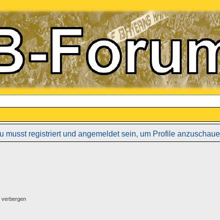
u musst registriert und angemeldet sein, um Profile anzuschaue
g verbergen