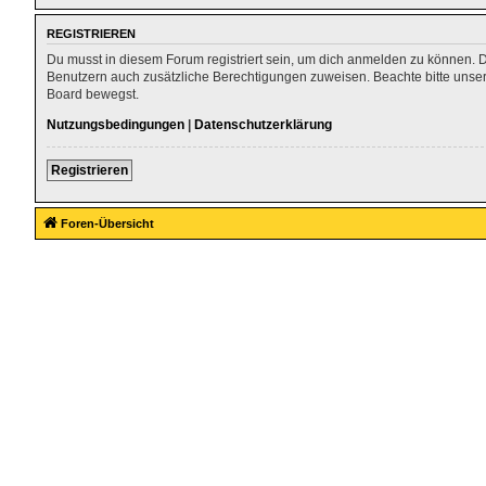
REGISTRIEREN
Du musst in diesem Forum registriert sein, um dich anmelden zu können. Die
Benutzern auch zusätzliche Berechtigungen zuweisen. Beachte bitte unser
Board bewegst.
Nutzungsbedingungen
|
Datenschutzerklärung
Registrieren
Foren-Übersicht