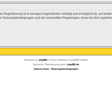
 Registrierung ist in wenigen Augenblicken erledigt und ermöglicht dir, auf weite
e Nutzungsbedingungen und die verwandten Regelungen, bevor du dich registrierst
Powered by
phpBB
® Forum Software © phpBB Limited
Deutsche Übersetzung durch
phpBB.de
Datenschutz
|
Nutzungsbedingungen