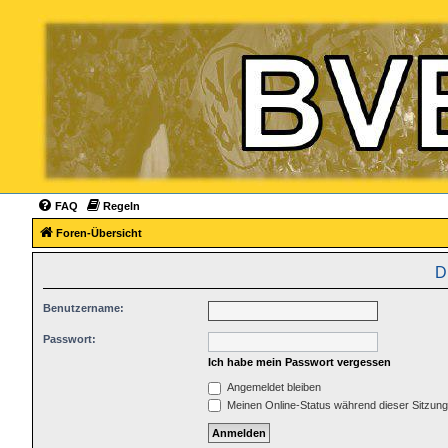
FAQ
Regeln
Foren-Übersicht
D
Benutzername:
Passwort:
Ich habe mein Passwort vergessen
Angemeldet bleiben
Meinen Online-Status während dieser Sitzun