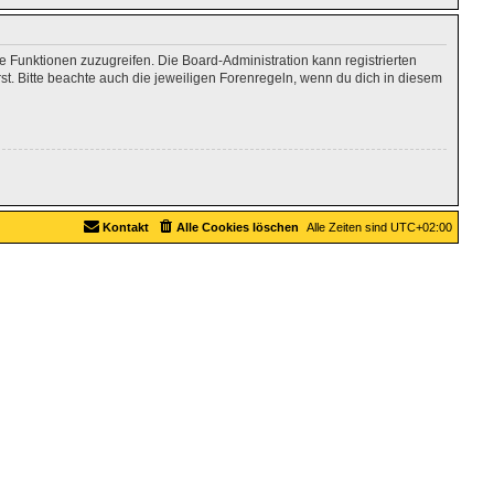
re Funktionen zuzugreifen. Die Board-Administration kann registrierten
. Bitte beachte auch die jeweiligen Forenregeln, wenn du dich in diesem
Kontakt
Alle Cookies löschen
Alle Zeiten sind
UTC+02:00