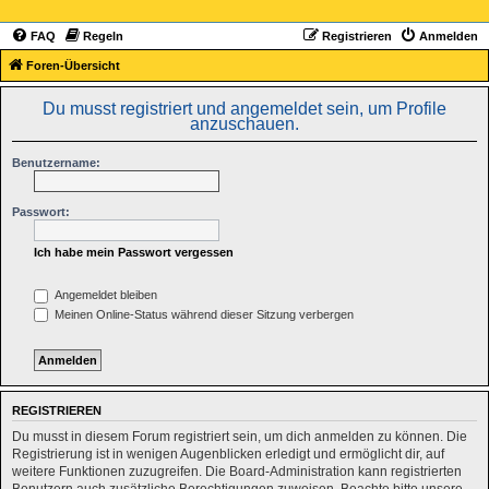
FAQ
Regeln
Registrieren
Anmelden
Foren-Übersicht
Du musst registriert und angemeldet sein, um Profile
anzuschauen.
Benutzername:
Passwort:
Ich habe mein Passwort vergessen
Angemeldet bleiben
Meinen Online-Status während dieser Sitzung verbergen
REGISTRIEREN
Du musst in diesem Forum registriert sein, um dich anmelden zu können. Die
Registrierung ist in wenigen Augenblicken erledigt und ermöglicht dir, auf
weitere Funktionen zuzugreifen. Die Board-Administration kann registrierten
Benutzern auch zusätzliche Berechtigungen zuweisen. Beachte bitte unsere