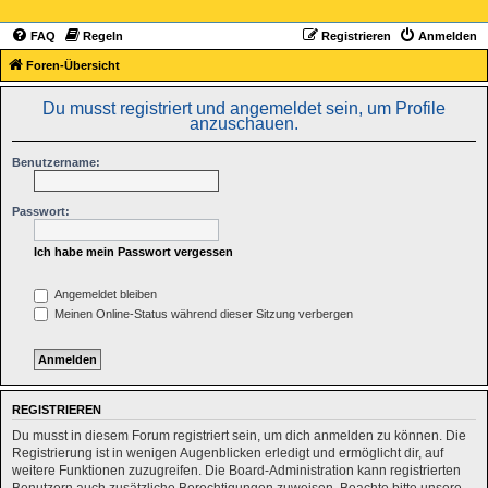
FAQ
Regeln
Registrieren
Anmelden
Foren-Übersicht
Du musst registriert und angemeldet sein, um Profile
anzuschauen.
Benutzername:
Passwort:
Ich habe mein Passwort vergessen
Angemeldet bleiben
Meinen Online-Status während dieser Sitzung verbergen
REGISTRIEREN
Du musst in diesem Forum registriert sein, um dich anmelden zu können. Die
Registrierung ist in wenigen Augenblicken erledigt und ermöglicht dir, auf
weitere Funktionen zuzugreifen. Die Board-Administration kann registrierten
Benutzern auch zusätzliche Berechtigungen zuweisen. Beachte bitte unsere