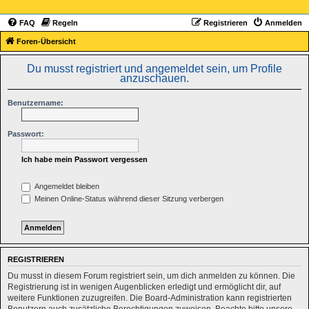
FAQ
Regeln
Registrieren
Anmelden
Foren-Übersicht
Du musst registriert und angemeldet sein, um Profile
anzuschauen.
Benutzername:
Passwort:
Ich habe mein Passwort vergessen
Angemeldet bleiben
Meinen Online-Status während dieser Sitzung verbergen
REGISTRIEREN
Du musst in diesem Forum registriert sein, um dich anmelden zu können. Die
Registrierung ist in wenigen Augenblicken erledigt und ermöglicht dir, auf
weitere Funktionen zuzugreifen. Die Board-Administration kann registrierten
Benutzern auch zusätzliche Berechtigungen zuweisen. Beachte bitte unsere