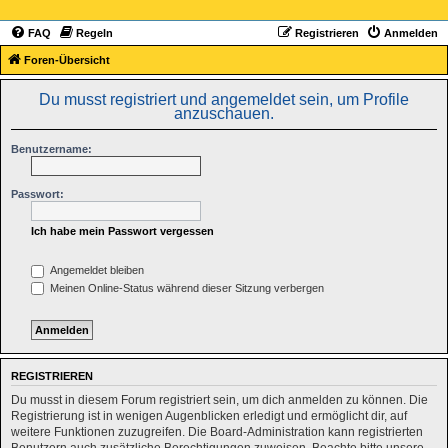
FAQ
Regeln
Registrieren
Anmelden
Foren-Übersicht
Du musst registriert und angemeldet sein, um Profile
anzuschauen.
Benutzername:
Passwort:
Ich habe mein Passwort vergessen
Angemeldet bleiben
Meinen Online-Status während dieser Sitzung verbergen
REGISTRIEREN
Du musst in diesem Forum registriert sein, um dich anmelden zu können. Die
Registrierung ist in wenigen Augenblicken erledigt und ermöglicht dir, auf
weitere Funktionen zuzugreifen. Die Board-Administration kann registrierten
Benutzern auch zusätzliche Berechtigungen zuweisen. Beachte bitte unsere